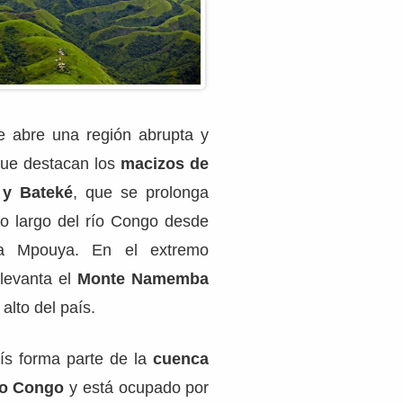
se abre una región abrupta y
que destacan los
macizos de
 y Bateké
, que se prolonga
 lo largo del río Congo desde
sta Mpouya. En el extremo
 levanta el
Monte Namemba
alto del país.
aís forma parte de la
cuenca
río Congo
y está ocupado por