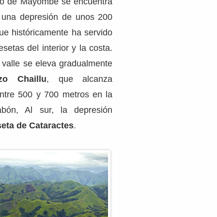
izo de Mayombé se encuentra
i, una depresión de unos 200
e históricamente ha servido
setas del interior y la costa.
l valle se eleva gradualmente
zo Chaillu
, que alcanza
ntre 500 y 700 metros en la
bón, Al sur, la depresión
eta de Cataractes
.