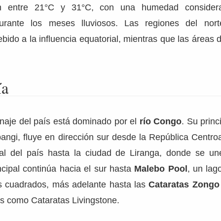
an entre 21°C y 31°C, con una humedad considera
urante los meses lluviosos. Las regiones del nor
ebido a la influencia equatorial, mientras que las áreas 
ía
naje del país está dominado por el
río Congo
. Su princ
Ubangi, fluye en dirección sur desde la República Centro
ntal del país hasta la ciudad de Liranga, donde se un
ncipal continúa hacia el sur hasta
Malebo Pool
, un lag
s cuadrados, más adelante hasta las
Cataratas Zong
s como Cataratas Livingstone.