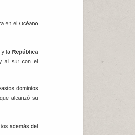
ta en el Océano
y la
República
 al sur con el
 vastos dominios
 que alcanzó su
ntos además del