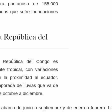
ura pantanosa de 155.000
ados que sufre inundaciones
a República del
a República del Congo es
e tropical, con variaciones
r la proximidad al ecuador.
porada de lluvias que va de
e octubre a diciembre.
 abarca de junio a septiembre y de enero a febrero. L