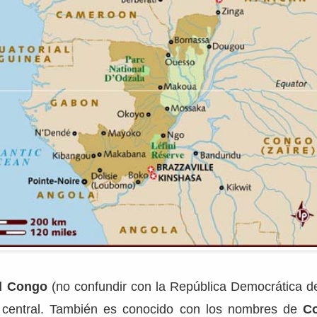
l Congo
(no confundir con la República Democrática d
a central. También es conocido con los nombres de
C