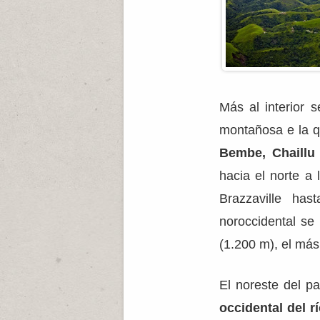
Más al interior 
montañosa e la 
Bembe, Chaillu
hacia el norte a
Brazzaville ha
noroccidental se
(1.200 m), el más 
El noreste del p
occidental del 