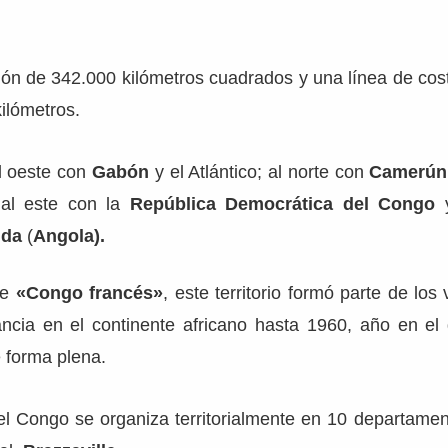
ión de 342.000 kilómetros cuadrados y una línea de cos
kilómetros.
al oeste con
Gabón
y el Atlántico; al norte con
Camerún
 al este con la
República Democrática del Congo
y
nda
(
Angola).
de
«Congo francés»
, este territorio formó parte de los
ancia en el continente africano hasta 1960, año en el
 forma plena.
 el Congo se organiza territorialmente en 10 departame