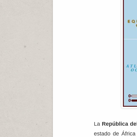
La
República de
estado de Áfric