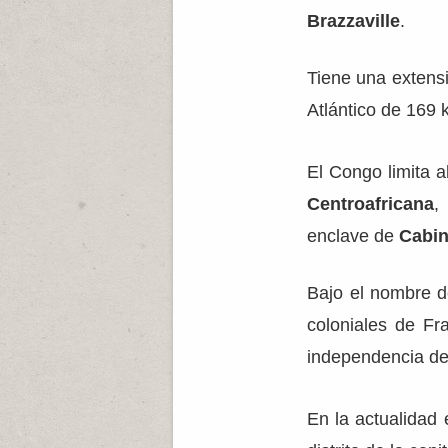
Brazzaville
.
Tiene una extens
Atlántico de 169 
El Congo limita 
Centroafricana
,
enclave de
Cabi
Bajo el nombre 
coloniales de Fr
independencia de
En la actualidad