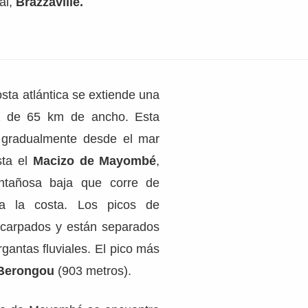
tal,
Brazzaville.
osta atlántica se extiende una
de 65 km de ancho. Esta
a gradualmente desde el mar
sta el
Macizo de Mayombé
,
tañosa baja que corre de
 a la costa. Los picos de
arpados y están separados
gantas fluviales. El pico más
Berongou
(903 metros).