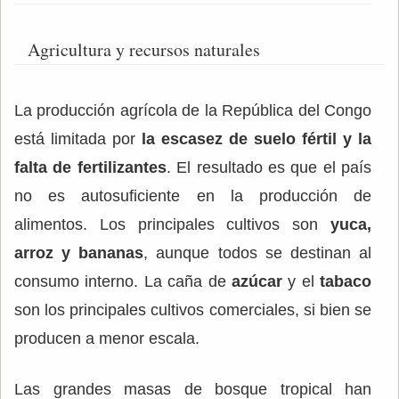
Agricultura y recursos naturales
La producción agrícola de la República del Congo
está limitada por
la escasez de suelo fértil y la
falta de fertilizantes
. El resultado es que el país
no es autosuficiente en la producción de
alimentos. Los principales cultivos son
yuca,
arroz y bananas
, aunque todos se destinan al
consumo interno. La caña de
azúcar
y el
tabaco
son los principales cultivos comerciales, si bien se
producen a menor escala.
Las grandes masas de bosque tropical han