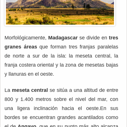
Morfológicamente,
Madagascar
se divide en
tres
granes áreas
que forman tres franjas paralelas
de norte a sur de la isla: la meseta central, la
franja costera oriental y la zona de mesetas bajas
y llanuras en el oeste.
La
meseta central
se sitúa a una altitud de entre
800 y 1.400 metros sobre el nivel del mar, con
una ligera inclinación hacia el oeste.En sus
bordes se encuentran grandes acantilados como
el de
Angavo
, que en su punto más alto alcanza