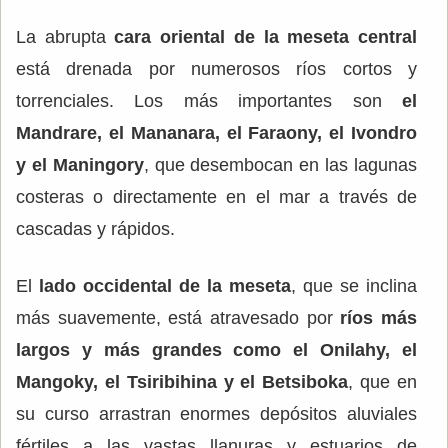
La abrupta
cara oriental de la meseta central
está drenada por numerosos ríos cortos y
torrenciales. Los más importantes son
el
Mandrare, el Mananara, el Faraony, el Ivondro
y el Maningory
, que desembocan en las lagunas
costeras o directamente en el mar a través de
cascadas y rápidos.
El
lado occidental de la meseta
, que se inclina
más suavemente, está atravesado por
ríos más
largos y más grandes como el Onilahy, el
Mangoky, el Tsiribihina y el Betsiboka
, que en
su curso arrastran enormes depósitos aluviales
fértiles a las vastas llanuras y estuarios de