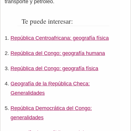
transporte y petróleo.
Te puede interesar:
República Centroafricana: geografía física
República del Congo: geografía humana
República del Congo: geografía física
Geografía de la República Checa:
Generalidades
República Democrática del Congo:
generalidades