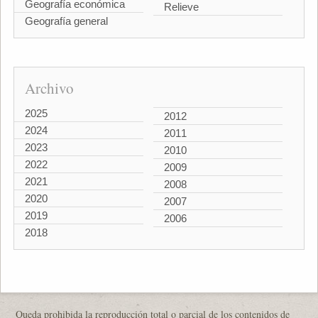
Geografía económica
Relieve
Geografía general
Archivo
2025
2012
2024
2011
2023
2010
2022
2009
2021
2008
2020
2007
2019
2006
2018
Queda prohibida la reproducción total o parcial de los contenidos de