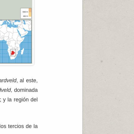
ardveld
, al este,
veld
, dominada
 y la región del
s tercios de la