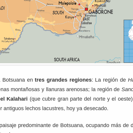
 a Botsuana en
tres grandes regiones
: La región de
H
nas montañosas y llanuras arenosas; la región de
Sand
el Kalahari
(que cubre gran parte del norte y el oeste);
r antiguos lechos lacustres, hoy ya desecado.
l paisaje predominante de Botsuana, ocupando más de do