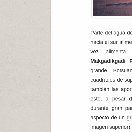
Parte del agua de
hacia el sur alim
vez alimenta 
Makgadikgadi 
grande Botsua
cuadrados de supe
también las apo
este, a pesar 
durante gran pa
aspecto de un gr
imagen superior).