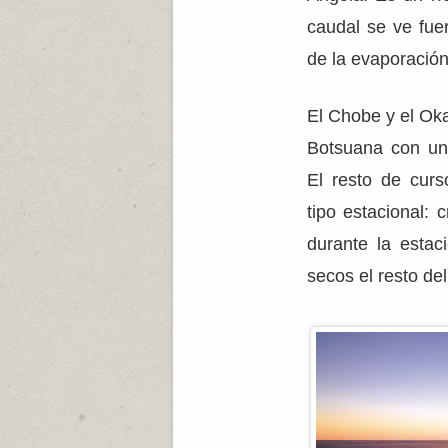
caudal se ve fue
de la evaporación
El Chobe y el Ok
Botsuana con un 
El resto de curs
tipo estacional:
durante la estac
secos el resto del