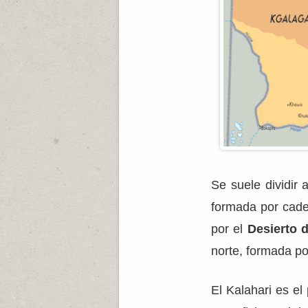
Se suele dividir
formada por cade
por el
Desierto d
norte, formada po
El Kalahari es e