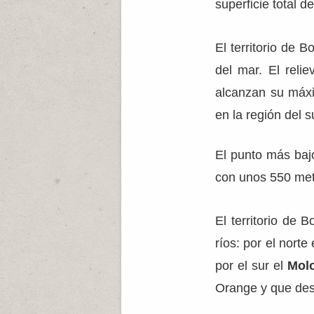
superficie total de
El territorio de 
del mar. El reli
alcanzan su máx
en la región del s
El punto más bajo
con unos 550 metr
El territorio de 
ríos: por el norte
por el sur el
Mol
Orange y que des