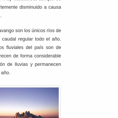
rtemente disminuido a causa
.
avango son los únicos ríos de
caudal regular todo el año.
os fluviales del país son de
 crecen de forma considerable
ión de lluvias y permanecen
 año.