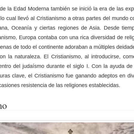
de la Edad Moderna también se inició la era de las exp
lo cual llevó al Cristianismo a otras partes del mundo 
ana, Oceanía y ciertas regiones de Asia. Desde tiem
ianismo, Europa contaba con una rica diversidad de rel
enas de todo el continente adoraban a múltiples deidad
con la naturaleza. El Cristianismo, al introducirse, c
ntro del judaísmo durante el siglo I. Con la ayuda de 
guras clave, el Cristianismo fue ganando adeptos en di
asiones resistencia de las religiones establecidas.
mo