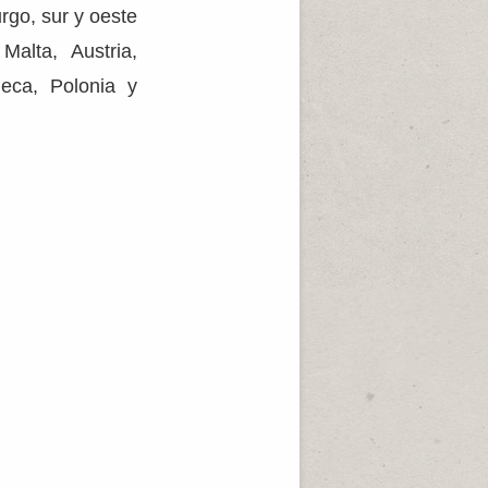
rgo, sur y oeste
Malta, Austria,
heca, Polonia y