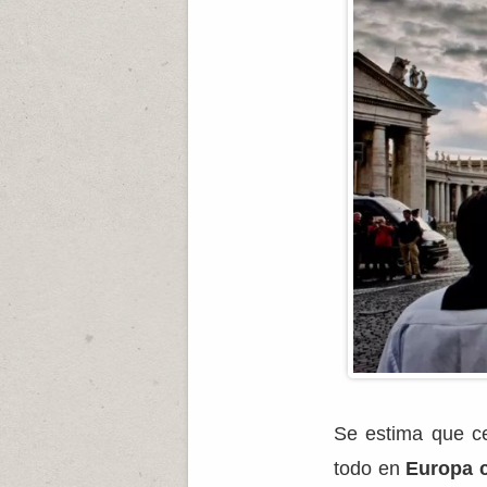
Se estima que ce
todo en
Europa c