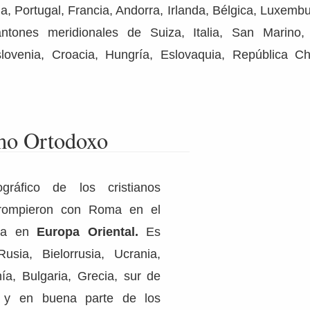
a, Portugal, Francia, Andorra, Irlanda, Bélgica, Luxembu
ntones meridionales de Suiza, Italia, San Marino, 
slovenia, Croacia, Hungría, Eslovaquia, República C
smo Ortodoxo
gráfico de los cristianos
 rompieron con Roma en el
túa en
Europa Oriental.
Es
usia, Bielorrusia, Ucrania,
a, Bulgaria, Grecia, sur de
a y en buena parte de los