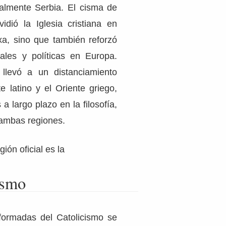
almente Serbia. El cisma de
idió la Iglesia cristiana en
oxa, sino que también reforzó
urales y políticas en Europa.
 llevó a un distanciamiento
e latino y el Oriente griego,
a largo plazo en la filosofía,
e ambas regiones.
gión oficial es la
ismo
formadas del Catolicismo se