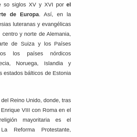
e so siglos XV y XVI por
el
rte de Europa
. Así, en la
lesias luteranas y evangélicas
 centro y norte de Alemania,
rte de Suiza y los Países
os los países nórdicos
ecia, Noruega, Islandia y
os estados bálticos de Estonia
 del Reino Unido, donde, tras
y Enrique VIII con Roma en el
eligión mayoritaria es el
a Reforma Protestante,