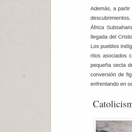
Además, a partir 
descubrimientos, 
África Subsahari
llegada del Crist
Los pueblos indíg
ritos asociados 
pequeña secta de
conversión de fi
enfrentando en oc
Catolicis