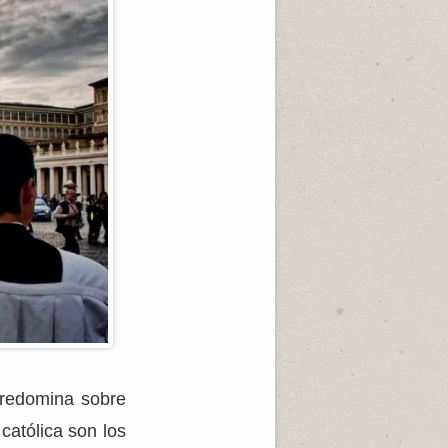
predomina sobre
católica son los