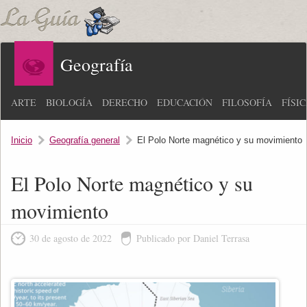
Geografía
ARTE
BIOLOGÍA
DERECHO
EDUCACIÓN
FILOSOFÍA
FÍSI
Inicio
Geografía general
El Polo Norte magnético y su movimiento
El Polo Norte magnético y su
movimiento
30 de agosto de 2022
Publicado por Daniel Terrasa