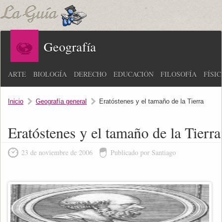
Geografía
ARTE
BIOLOGÍA
DERECHO
EDUCACIÓN
FILOSOFÍA
FÍSI
Inicio
Geografía general
Eratóstenes y el tamaño de la Tierra
Eratóstenes y el tamaño de la Tierra
23 de noviembre de 2006
Publicado por Santiago