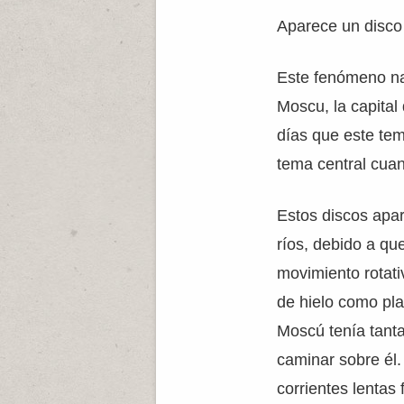
Aparece un disco
Este fenómeno nat
Moscu, la capital
días que este tem
tema central cuan
Estos discos apar
ríos, debido a qu
movimiento rotati
de hielo como pla
Moscú tenía tanta
caminar sobre él.
corrientes lentas