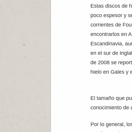
Estas discos de h
poco espesor y se
corrientes de Fou
encontrarlos en A
Escandinavia, au
en el sur de Ingl
de 2008 se report
hielo en Gales y 
El tamaño que pue
conocimiento de a
Por lo general, lo