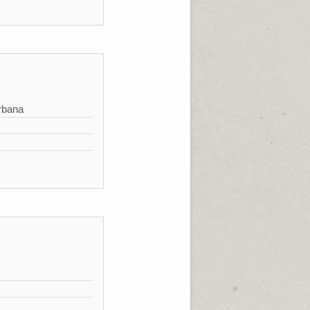
rbana