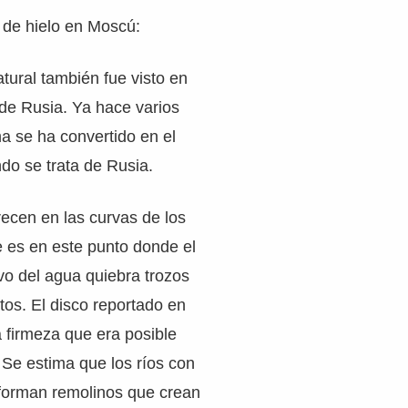
 de hielo en Moscú:
ural también fue visto en
 de Rusia. Ya hace varios
a se ha convertido en el
do se trata de Rusia.
ecen en las curvas de los
e es en este punto donde el
vo del agua quiebra trozos
tos. El disco reportado en
 firmeza que era posible
 Se estima que los ríos con
 forman remolinos que crean