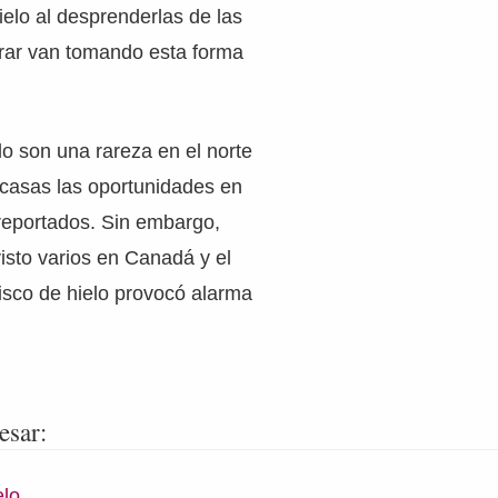
ielo al desprenderlas de las
girar van tomando esta forma
lo son una rareza en el norte
scasas las oportunidades en
reportados. Sin embargo,
isto varios en Canadá y el
isco de hielo provocó alarma
esar:
elo