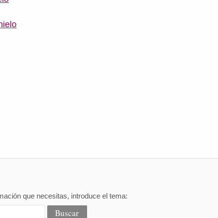
hielo
mación que necesitas, introduce el tema: