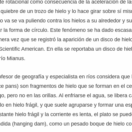
te rotacional como consecuencia de la aceleración de l
 quiebre de un trozo de hielo y lo hace girar sobre sí mi
rio va se va puliendo contra los hielos a su alrededor y 
ar la forma de círculo. Este fenómeno se ha dado escasa
imera vez que se registró la aparición de un disco de hiel
Scientific American. En ella se reportaba un disco de hie
río Mianus.
fesor de geografía y especialista en ríos considera que 
 ice pans) son fragmentos de hielo que se forman en el c
o, pero no en las orillas. Al enfriarse el agua, se libera 
lo en hielo frágil, y que suele agruparse y formar una es
ante hielo frágil y la corriente es lenta, el plato se pue
dida (hanging dam), como un pesado boque de hielo con