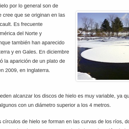
ielo por lo general son de
 cree que se originan en las
cault. Es frecuente
mérica del Norte y
nque también han aparecido
aterra y en Gales. En diciembre
ó la aparición de un plato de
en 2009, en Inglaterra.
den alcanzar los discos de hielo es muy variable, ya qu
lgunos con un diámetro superior a los 4 metros.
s círculos de hielo se forman en las curvas de los ríos, 