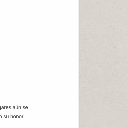
gares aún se
n su honor.