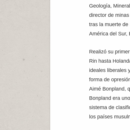
Geología, Minera
director de mina
tras la muerte de
América del Sur, E
Realizó su primer 
Rin hasta Holanda
ideales liberales 
forma de opresión
Aimé Bonpland, q
Bonpland era uno 
sistema de clasif
los países musulm