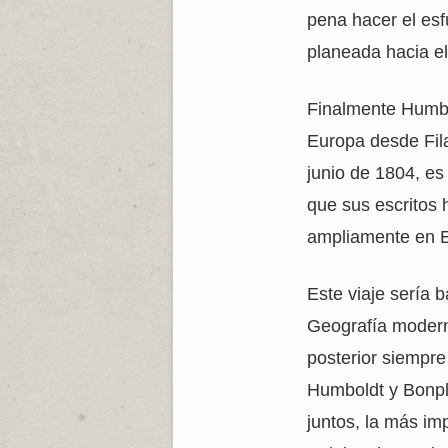
pena hacer el es
planeada hacia el
Finalmente Humbo
Europa desde Fila
junio de 1804, es
que sus escritos 
ampliamente en 
Este viaje sería 
Geografía modern
posterior siempre
Humboldt y Bonpl
juntos, la más im