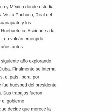
xco y México donde estudia
s. Visita Pachuca, Real del
uanajuato y los
e Huehuetoca. Asciende a la
o, un volcán emergido
 años antes.
 siguiente año explorando
uba. Finalmente se interna
, el país liberal por
e fue huésped del presidente
. Sus trabajos fueron
 el gobierno
que decide que merece la