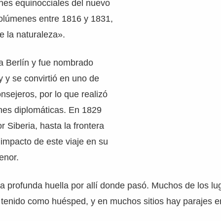
ones equinocciales del nuevo
volúmenes entre 1816 y 1831,
 la naturaleza».
a Berlín y fue nombrado
 y se convirtió en uno de
nsejeros, por lo que realizó
es diplomáticas. En 1829
or Siberia, hasta la frontera
 impacto de este viaje en su
enor.
 profunda huella por allí donde pasó. Muchos de los lu
 tenido como huésped, y en muchos sitios hay parajes e