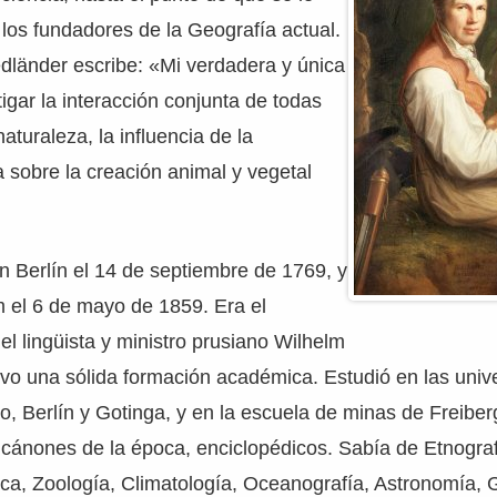
los fundadores de la Geografía actual.
edländer escribe: «Mi verdadera y única
tigar la interacción conjunta de todas
naturaleza, la influencia de la
 sobre la creación animal y vegetal
 Berlín el 14 de septiembre de 1769, y
 el 6 de mayo de 1859. Era el
 lingüista y ministro prusiano Wilhelm
vo una sólida formación académica. Estudió en las univ
o, Berlín y Gotinga, y en la escuela de minas de Freiber
 cánones de la época, enciclopédicos. Sabía de Etnograf
ica, Zoología, Climatología, Oceanografía, Astronomía, 