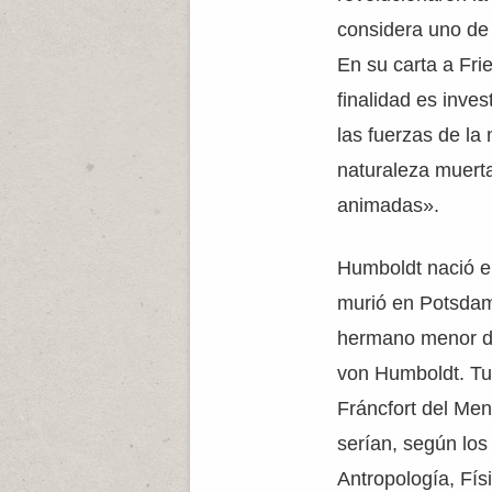
considera uno de 
En su carta a Fri
finalidad es inves
las fuerzas de la 
naturaleza muerta
animadas».
Humboldt nació en
murió en Potsdam
hermano menor del
von Humboldt. Tu
Fráncfort del Men
serían, según los
Antropología, Fís