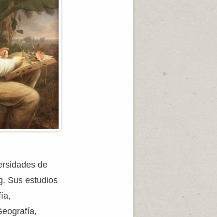
ersidades de
g. Sus estudios
ía,
Geografía,