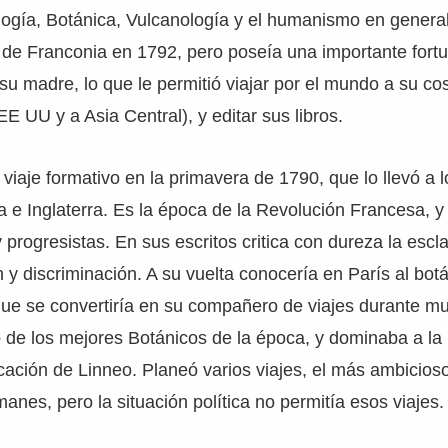
logía, Botánica, Vulcanología y el humanismo en genera
s de Franconia en 1792, pero poseía una importante for
 su madre, lo que le permitió viajar por el mundo a su co
E UU y a Asia Central), y editar sus libros.
viaje formativo en la primavera de 1790, que lo llevó a lo
 e Inglaterra. Es la época de la Revolución Francesa, 
y progresistas. En sus escritos critica con dureza la escl
 y discriminación. A su vuelta conocería en París al bot
ue se convertiría en su compañero de viajes durante m
de los mejores Botánicos de la época, y dominaba a la 
icación de Linneo. Planeó varios viajes, el más ambicioso
anes, pero la situación política no permitía esos viajes.