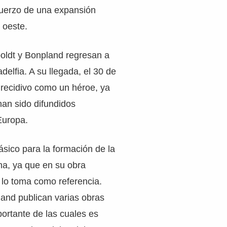
fuerzo de una expansión
 oeste.
ldt y Bonpland regresan a
delfia. A su llegada, el 30 de
 recidivo como un héroe, ya
han sido difundidos
Europa.
básico para la formación de la
a, ya que en su obra
 lo toma como referencia.
and publican varias obras
portante de las cuales es