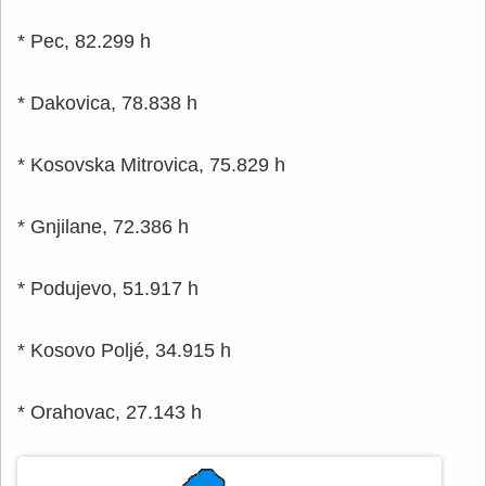
* Pec, 82.299 h
* Dakovica, 78.838 h
* Kosovska Mitrovica, 75.829 h
* Gnjilane, 72.386 h
* Podujevo, 51.917 h
* Kosovo Poljé, 34.915 h
* Orahovac, 27.143 h