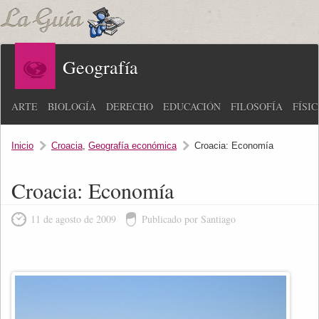
Geografía
ARTE
BIOLOGÍA
DERECHO
EDUCACIÓN
FILOSOFÍA
FÍSI
Inicio
Croacia
,
Geografía económica
Croacia: Economía
Croacia: Economía
11 de agosto de 2009
Publicado por Santiago