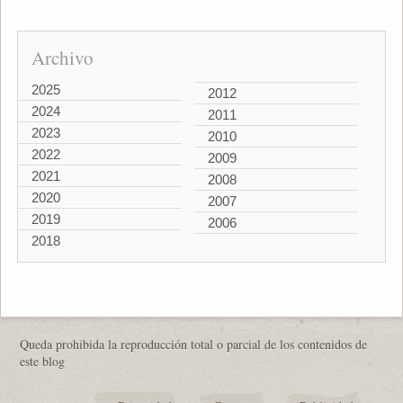
Archivo
2025
2012
2024
2011
2023
2010
2022
2009
2021
2008
2020
2007
2019
2006
2018
Queda prohibida la reproducción total o parcial de los contenidos de
este blog