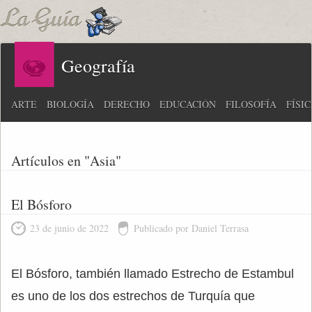
Geografía
ARTE
BIOLOGÍA
DERECHO
EDUCACIÓN
FILOSOFÍA
FÍSI
Artículos en "Asia"
El Bósforo
23 de junio de 2022
Publicado por Daniel Terrasa
El Bósforo, también llamado Estrecho de Estambul
es uno de los dos estrechos de Turquía que