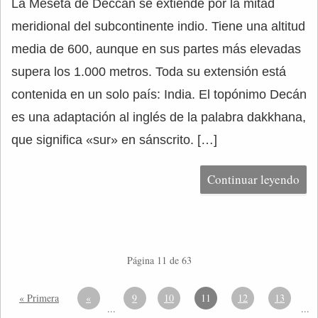
La Meseta de Deccan se extiende por la mitad
meridional del subcontinente indio. Tiene una altitud
media de 600, aunque en sus partes más elevadas
supera los 1.000 metros. Toda su extensión está
contenida en un solo país: India. El topónimo Decán
es una adaptación al inglés de la palabra dakkhana,
que significa «sur» en sánscrito. […]
Continuar leyendo
Página 11 de 63
« Primera
«
9
10
11
12
13
...
...