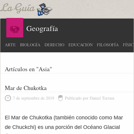
Geografía
ARTE
BIOLOGÍA
DERECHO
EDUCACIÓN
FILOSOFÍA
FÍSI
Artículos en "Asia"
Mar de Chukotka
7 de septiembre de 2019
Publicado por Daniel Terrasa
El Mar de Chukotka (también conocido como Mar
de Chuckchi) es una porción del Océano Glacial