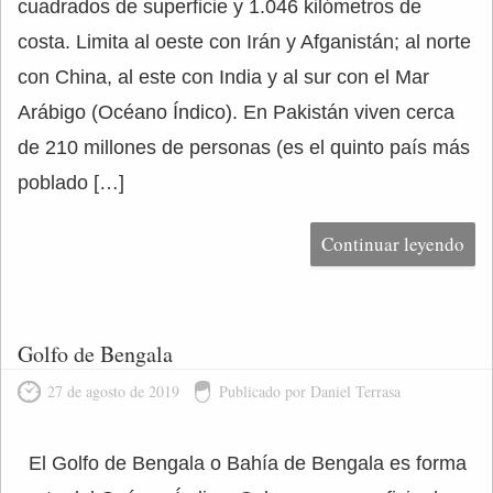
cuadrados de superficie y 1.046 kilómetros de
costa. Limita al oeste con Irán y Afganistán; al norte
con China, al este con India y al sur con el Mar
Arábigo (Océano Índico). En Pakistán viven cerca
de 210 millones de personas (es el quinto país más
poblado […]
Continuar leyendo
Golfo de Bengala
27 de agosto de 2019
Publicado por Daniel Terrasa
El Golfo de Bengala o Bahía de Bengala es forma