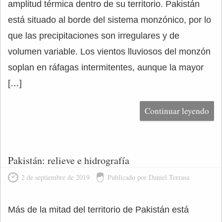
amplitud térmica dentro de su territorio. Pakistán
está situado al borde del sistema monzónico, por lo
que las precipitaciones son irregulares y de
volumen variable. Los vientos lluviosos del monzón
soplan en ráfagas intermitentes, aunque la mayor
[…]
Continuar leyendo
Pakistán: relieve e hidrografía
2 de septiembre de 2019
Publicado por Daniel Terrasa
Más de la mitad del territorio de Pakistán está