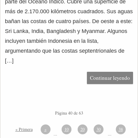
parte del Océano Índico. Cubre una superficie de
más de 2.170.000 kilómetros cuadrados. Sus aguas
bañan las costas de cuatro países. De oeste a este:
Sri Lanka, India, Bangladesh y Myanmar. Algunos
incluyen también Indonesia en la lista,
argumentando que las costas septentrionales de
[…]
Continuar leyendo
Página 40 de 63
« Primera
«
10
20
30
38
...
...