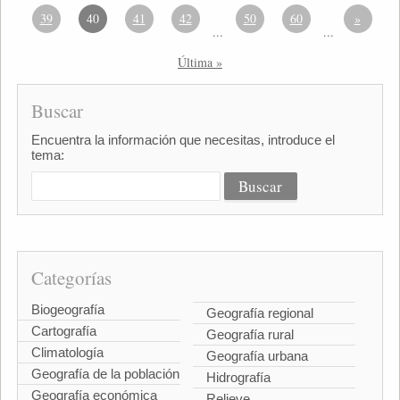
39
40
41
42
50
60
»
...
...
Última »
Buscar
Encuentra la información que necesitas, introduce el
tema:
Categorías
Biogeografía
Geografía regional
Cartografía
Geografía rural
Climatología
Geografía urbana
Geografía de la población
Hidrografía
Geografía económica
Relieve