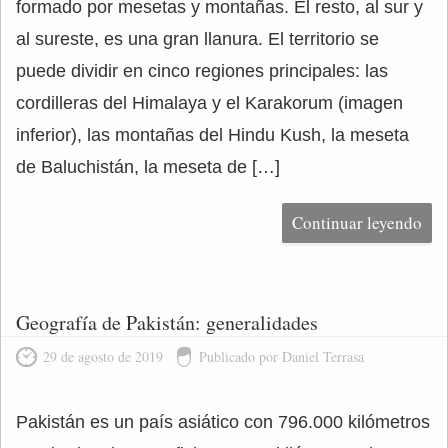
formado por mesetas y montañas. El resto, al sur y
al sureste, es una gran llanura. El territorio se
puede dividir en cinco regiones principales: las
cordilleras del Himalaya y el Karakorum (imagen
inferior), las montañas del Hindu Kush, la meseta
de Baluchistán, la meseta de […]
Continuar leyendo
Geografía de Pakistán: generalidades
29 de agosto de 2019
Publicado por Daniel Terrasa
Pakistán es un país asiático con 796.000 kilómetros