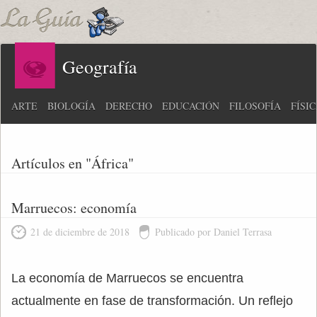
Geografía
ARTE
BIOLOGÍA
DERECHO
EDUCACIÓN
FILOSOFÍA
FÍSI
Artículos en "África"
Marruecos: economía
21 de diciembre de 2018
Publicado por Daniel Terrasa
La economía de Marruecos se encuentra
actualmente en fase de transformación. Un reflejo