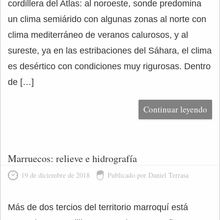
cordillera del Atlas: al noroeste, sonde predomina
un clima semiárido con algunas zonas al norte con
clima mediterráneo de veranos calurosos, y al
sureste, ya en las estribaciones del Sáhara, el clima
es desértico con condiciones muy rigurosas. Dentro
de […]
Continuar leyendo
Marruecos: relieve e hidrografía
19 de diciembre de 2018
Publicado por Daniel Terrasa
Más de dos tercios del territorio marroquí está