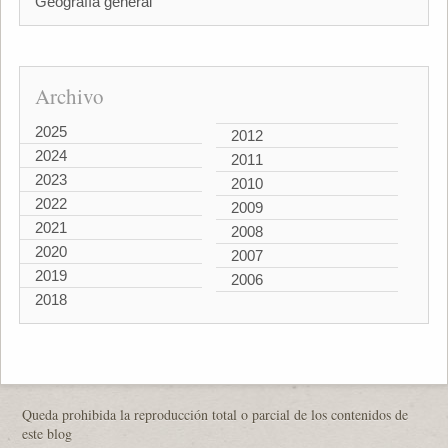
Geografía general
Archivo
2025
2012
2024
2011
2023
2010
2022
2009
2021
2008
2020
2007
2019
2006
2018
Queda prohibida la reproducción total o parcial de los contenidos de
este blog