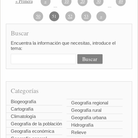
« Primera
«
10
20
30
49
...
...
50
51
52
53
»
Buscar
Encuentra la información que necesitas, introduce el
tema:
Categorías
Biogeografía
Geografía regional
Cartografía
Geografía rural
Climatología
Geografía urbana
Geografía de la población
Hidrografía
Geografía económica
Relieve