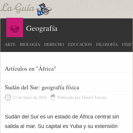
Geografía
ARTE
BIOLOGÍA
DERECHO
EDUCACIÓN
FILOSOFÍA
FÍSI
Artículos en "África"
Sudán del Sur: geografía física
22 de mayo de 2024
Publicado por Daniel Terrasa
Sudán del Sur es un estado de África central sin
salida al mar. Su capital es Yuba y su extensión