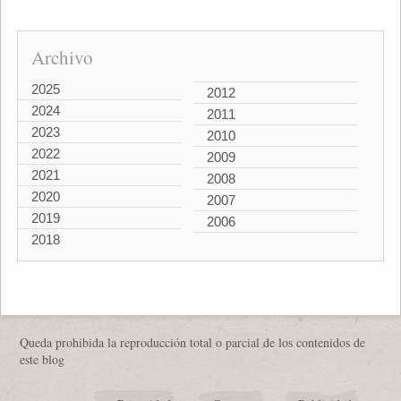
Archivo
2025
2012
2024
2011
2023
2010
2022
2009
2021
2008
2020
2007
2019
2006
2018
Queda prohibida la reproducción total o parcial de los contenidos de
este blog