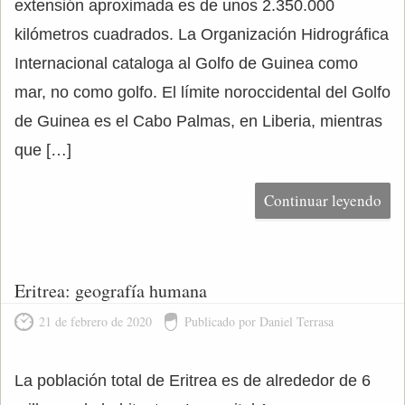
extensión aproximada es de unos 2.350.000
kilómetros cuadrados. La Organización Hidrográfica
Internacional cataloga al Golfo de Guinea como
mar, no como golfo. El límite noroccidental del Golfo
de Guinea es el Cabo Palmas, en Liberia, mientras
que […]
Continuar leyendo
Eritrea: geografía humana
21 de febrero de 2020
Publicado por Daniel Terrasa
La población total de Eritrea es de alrededor de 6