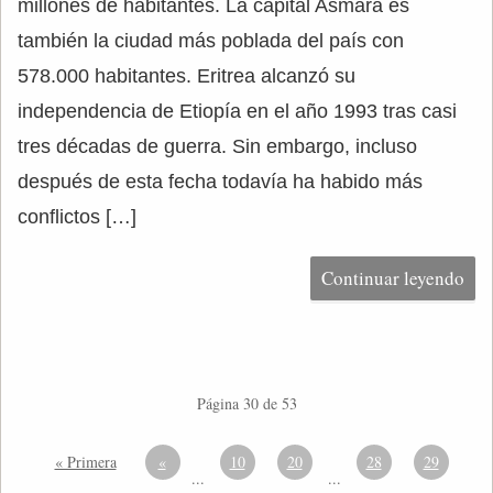
millones de habitantes. La capital Asmara es
también la ciudad más poblada del país con
578.000 habitantes. Eritrea alcanzó su
independencia de Etiopía en el año 1993 tras casi
tres décadas de guerra. Sin embargo, incluso
después de esta fecha todavía ha habido más
conflictos […]
Continuar leyendo
Página 30 de 53
« Primera
«
10
20
28
29
...
...