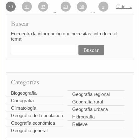
30
31
32
40
50
»
Última »
...
...
Buscar
Encuentra la información que necesitas, introduce el
tema:
Categorías
Biogeografía
Geografía regional
Cartografía
Geografía rural
Climatología
Geografía urbana
Geografía de la población
Hidrografía
Geografía económica
Relieve
Geografía general