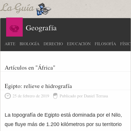
Geografía
ARTE
BIOLOGÍA
DERECHO
EDUCACIÓN
FILOSOFÍA
FÍSI
Artículos en "África"
Egipto: relieve e hidrografía
25 de febrero de 2019
Publicado por Daniel Terrasa
La topografía de Egipto está dominada por el Nilo,
que fluye más de 1.200 kilómetros por su territorio