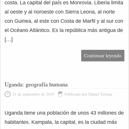
costa. La capital del país es Monrovia. Liberia limita
al oeste y al noroeste con Sierra Leona, al norte
con Guinea, al este con Costa de Marfil y al sur con
el Océano Atlántico. Es la república más antigua de
[…]
Continuar leyendo
Uganda: geografía humana
21 de septiembre de 2019
Publicado por Daniel Terrasa
Uganda tiene una población de unos 43 millones de
habitantes. Kampala, la capital, es la ciudad más