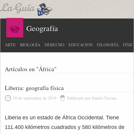
Geografía
ARTE
BIOLOGÍA
DERECHO
EDUCACIÓN
FILOSOFÍA
FÍSI
Artículos en "África"
Liberia: geografía física
29 de septiembre de 2019
Publicado por Daniel Terrasa
Liberia es un estado de África Occidental. Tiene
111.400 kilómetros cuadrados y 580 kilómetros de