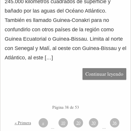
245.000 kilómetros cuadrados de superficie y
bañado por las aguas del Océano Atlántico.
También es llamado Guinea-Conakri para no
confundirlo con otros países de la región como
Guinea Ecuatorial o Guinea-Bissau. Limita al norte
con Senegal y Malí, al oeste con Guinea-Bissau y el
Atlántico, al este […]
Continuar leyendo
Página 38 de 53
« Primera
«
10
20
30
36
...
...