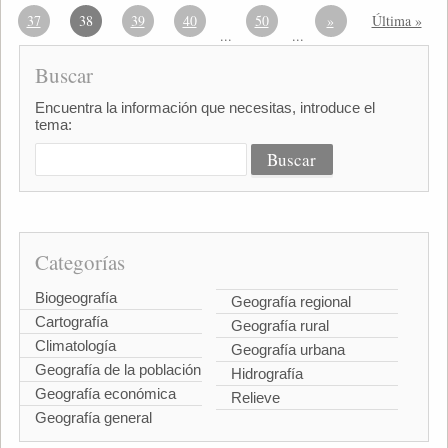
37
38
39
40
50
»
Última »
...
...
Buscar
Encuentra la información que necesitas, introduce el
tema:
Categorías
Biogeografía
Geografía regional
Cartografía
Geografía rural
Climatología
Geografía urbana
Geografía de la población
Hidrografía
Geografía económica
Relieve
Geografía general