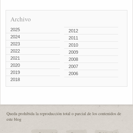
Archivo
2025
2012
2024
2011
2023
2010
2022
2009
2021
2008
2020
2007
2019
2006
2018
Queda prohibida la reproducción total o parcial de los contenidos de
este blog