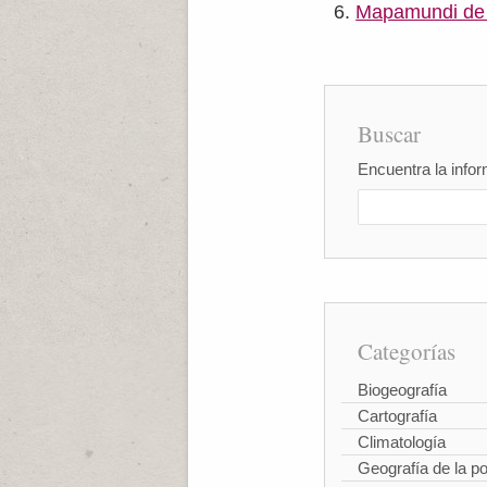
Mapamundi de M
Buscar
Encuentra la infor
Categorías
Biogeografía
Cartografía
Climatología
Geografía de la p