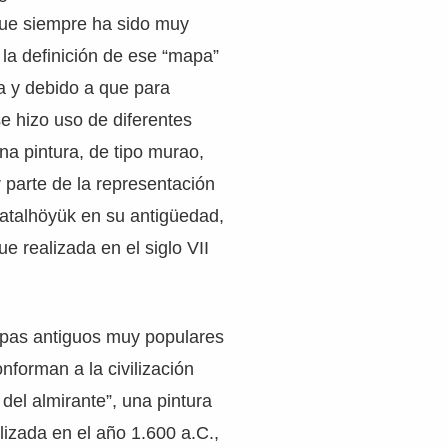
ue siempre ha sido muy
 la definición de ese “mapa”
a y debido a que para
e hizo uso de diferentes
na pintura, de tipo murao,
parte de la representación
Çatalhöyük en su antigüedad,
ue realizada en el siglo VII
pas antiguos muy populares
nforman a la civilización
 del almirante”, una pintura
lizada en el año 1.600 a.C.,