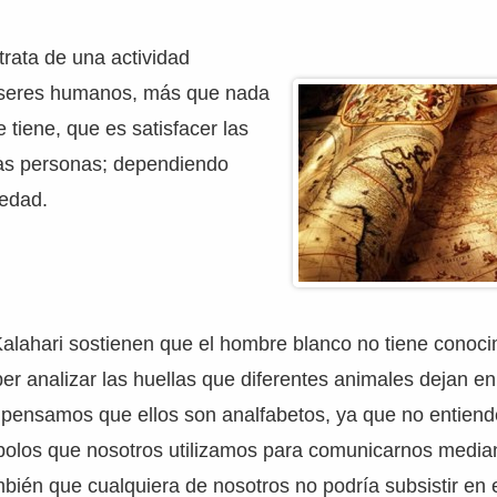
trata de una actividad
s seres humanos, más que nada
e tiene, que es satisfacer las
as personas; dependiendo
edad.
alahari sostienen que el hombre blanco no tiene conoci
er analizar las huellas que diferentes animales dejan en 
 pensamos que ellos son analfabetos, ya que no entiend
mbolos que nosotros utilizamos para comunicarnos media
mbién que cualquiera de nosotros no podría subsistir en e