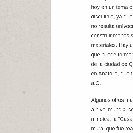
hoy en un tema q
discutible, ya que
no resulta unívoc
construir mapas s
materiales. Hay u
que puede formar 
de la ciudad de 
en Anatolia, que f
a.C.
Algunos otros ma
a nivel mundial co
minoica: la “Casa
mural que fue rea