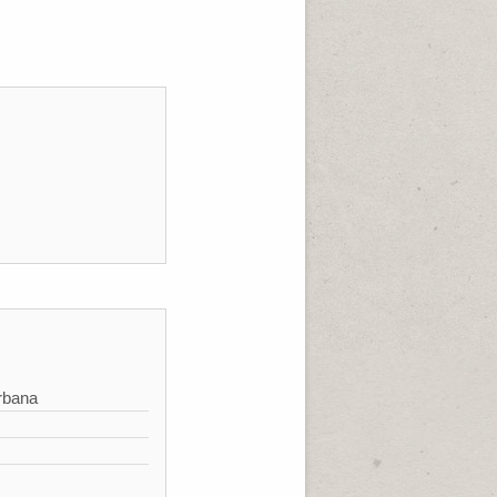
rbana