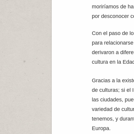
moriríamos de ham
por desconocer c
Con el paso de lo
para relacionarse
derivaron a difer
cultura en la Eda
Gracias a la exis
de culturas; si e
las ciudades, pue
variedad de cult
tenemos, y durant
Europa.