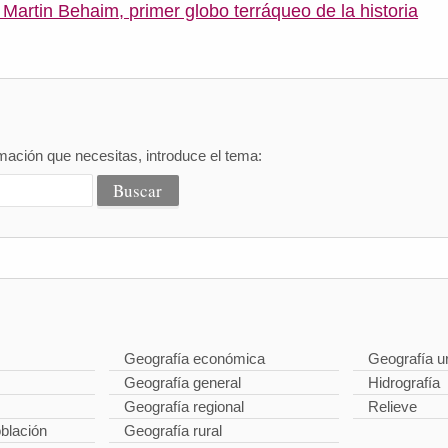
artin Behaim, primer globo terráqueo de la historia
mación que necesitas, introduce el tema:
Geografía económica
Geografía u
Geografía general
Hidrografía
Geografía regional
Relieve
oblación
Geografía rural