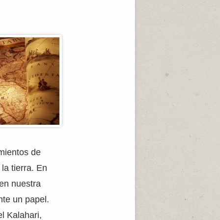
mientos de
la tierra. En
en nuestra
nte un papel.
l Kalahari,