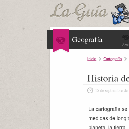
Geografía
Arte
Inicio
Cartografía
Historia de
15 de septiembre de
La cartografía se
medidas de longit
planeta, la tierra.