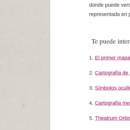
donde puede ver
representada en p
Te puede inter
El primer mapa 
Cartografía de
Símbolos ocult
Cartografía me
Theatrum Orbis 