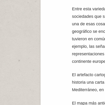
Entre esta varied
sociedades que s
una de esas cosa
geográfico se enc
tuvieron en comú
ejemplo, las seña
representaciones 
continente europ
El artefacto cart
historia una carta
Mediterráneo, en e
El mapa más anti