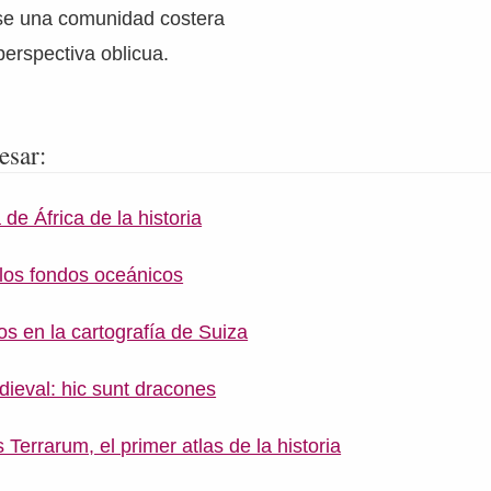
se una comunidad costera
erspectiva oblicua.
esar:
de África de la historia
 los fondos oceánicos
os en la cartografía de Suiza
dieval: hic sunt dracones
Terrarum, el primer atlas de la historia