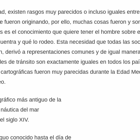
ad, existen rasgos muy parecidos o incluso iguales entr
e fueron originando, por ello, muchas cosas fueron y s
s es el conocimiento que quiere tener el hombre sobre 
uentra y qué lo rodeo. Esta necesidad que todas las so
n, derivó a representaciones comunes y de igual manera
les de tránsito son exactamente iguales en todos los paí
cartográficas fueron muy parecidas durante la Edad Med
eo.
ográfico más antiguo de la
 náutica del mar
l siglo XIV.
guo conocido hasta el día de