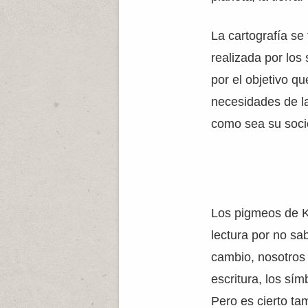
La cartografía se 
realizada por lo
por el objetivo qu
necesidades de l
como sea su soci
Los pigmeos de K
lectura por no sab
cambio, nosotros
escritura, los sí
Pero es cierto ta