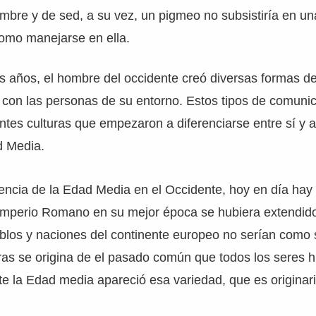
bre y de sed, a su vez, un pigmeo no subsistiría en un
omo manejarse en ella.
s años, el hombre del occidente creó diversas formas d
 con las personas de su entorno. Estos tipos de comuni
entes culturas que empezaron a diferenciarse entre sí y 
d Media.
tencia de la Edad Media en el Occidente, hoy en día hay
l Imperio Romano en su mejor época se hubiera extendido
blos y naciones del continente europeo no serían como 
uras se origina de el pasado común que todos los seres
e la Edad media apareció esa variedad, que es originar