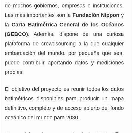
de muchos gobiernos, empresas e instituciones.
Las más importantes son la
Fundación Nippon
y
la
Carta Batimétrica General de los Océanos
(GEBCO)
. Además, dispone de una curiosa
plataforma de crowdsourcing a la que cualquier
embarcación del mundo, por pequeña que sea,
puede contribuir aportando datos y mediciones
propias.
El objetivo del proyecto es reunir todos los datos
batimétricos disponibles para producir un mapa
definitivo, completo y de acceso abierto del fondo
oceánico del mundo para 2030.