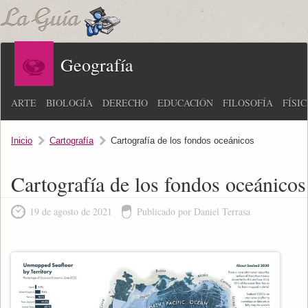
Geografía
ARTE
BIOLOGÍA
DERECHO
EDUCACIÓN
FILOSOFÍA
FÍSI
Inicio
Cartografía
Cartografía de los fondos oceánicos
Cartografía de los fondos oceánicos
19 de agosto de 2021
Publicado por Daniel Terrasa