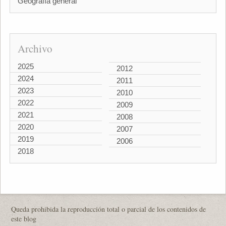
Geografía general
Archivo
2025
2012
2024
2011
2023
2010
2022
2009
2021
2008
2020
2007
2019
2006
2018
Queda prohibida la reproducción total o parcial de los contenidos de
este blog