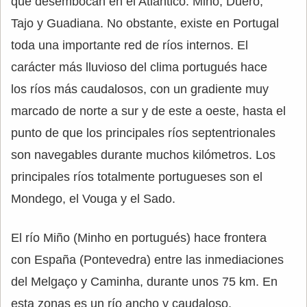
que desembocan en el Atlántico: Miño, Duero,
Tajo y Guadiana. No obstante, existe en Portugal
toda una importante red de ríos internos. El
carácter más lluvioso del clima portugués hace
los ríos más caudalosos, con un gradiente muy
marcado de norte a sur y de este a oeste, hasta el
punto de que los principales ríos septentrionales
son navegables durante muchos kilómetros. Los
principales ríos totalmente portugueses son el
Mondego, el Vouga y el Sado.
El río Miño (Minho en portugués) hace frontera
con España (Pontevedra) entre las inmediaciones
del Melgaço y Caminha, durante unos 75 km. En
esta zonas es un río ancho y caudaloso,