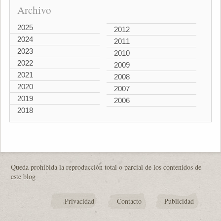
Archivo
2025
2012
2024
2011
2023
2010
2022
2009
2021
2008
2020
2007
2019
2006
2018
Queda prohibida la reproducción total o parcial de los contenidos de
este blog
Privacidad
Contacto
Publicidad