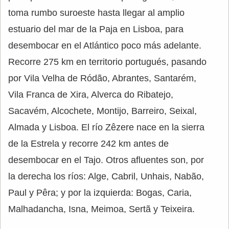
toma rumbo suroeste hasta llegar al amplio
estuario del mar de la Paja en Lisboa, para
desembocar en el Atlántico poco más adelante.
Recorre 275 km en territorio portugués, pasando
por Vila Velha de Ródão, Abrantes, Santarém,
Vila Franca de Xira, Alverca do Ribatejo,
Sacavém, Alcochete, Montijo, Barreiro, Seixal,
Almada y Lisboa. El río Zêzere nace en la sierra
de la Estrela y recorre 242 km antes de
desembocar en el Tajo. Otros afluentes son, por
la derecha los ríos: Alge, Cabril, Unhais, Nabão,
Paul y Pêra; y por la izquierda: Bogas, Caria,
Malhadancha, Isna, Meimoa, Sertã y Teixeira.