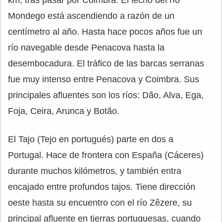
km, tras pasar por Coimbra. El lecho del río
Mondego está ascendiendo a razón de un
centímetro al año. Hasta hace pocos años fue un
río navegable desde Penacova hasta la
desembocadura. El tráfico de las barcas serranas
fue muy intenso entre Penacova y Coimbra. Sus
principales afluentes son los ríos: Dão, Alva, Ega,
Foja, Ceira, Arunca y Botão.
El Tajo (Tejo en portugués) parte en dos a
Portugal. Hace de frontera con España (Cáceres)
durante muchos kilómetros, y también entra
encajado entre profundos tajos. Tiene dirección
oeste hasta su encuentro con el río Zêzere, su
principal afluente en tierras portuguesas, cuando