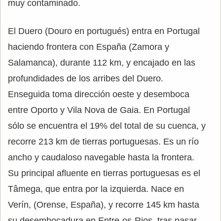
muy contaminado.
El Duero (Douro en portugués) entra en Portugal
haciendo frontera con España (Zamora y
Salamanca), durante 112 km, y encajado en las
profundidades de los arribes del Duero.
Enseguida toma dirección oeste y desemboca
entre Oporto y Vila Nova de Gaia. En Portugal
sólo se encuentra el 19% del total de su cuenca, y
recorre 213 km de tierras portuguesas. Es un río
ancho y caudaloso navegable hasta la frontera.
Su principal afluente en tierras portuguesas es el
Tâmega, que entra por la izquierda. Nace en
Verín, (Orense, España), y recorre 145 km hasta
su desembocadura en Entre-os-Rios, tras pasar