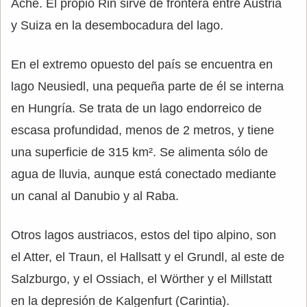
Ache. El propio Rin sirve de frontera entre Austria
y Suiza en la desembocadura del lago.
En el extremo opuesto del país se encuentra en
lago Neusiedl, una pequeña parte de él se interna
en Hungría. Se trata de un lago endorreico de
escasa profundidad, menos de 2 metros, y tiene
una superficie de 315 km². Se alimenta sólo de
agua de lluvia, aunque está conectado mediante
un canal al Danubio y al Raba.
Otros lagos austriacos, estos del tipo alpino, son
el Atter, el Traun, el Hallsatt y el Grundl, al este de
Salzburgo, y el Ossiach, el Wörther y el Millstatt
en la depresión de Kalgenfurt (Carintia).