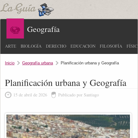
Geografía
ARTE
BIOLOGÍA
DERECHO
EDUCACIÓN
FILOSOFÍA
FÍSI
Inicio
Geografía urbana
Planificación urbana y Geografía
Planificación urbana y Geografía
15 de abril de 2026
Publicado por Santiago