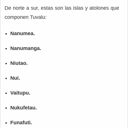
De norte a sur, estas son las islas y atolones que
componen Tuvalu:
Nanumea.
Nanumanga.
Niutao.
Nui.
Vaitupu.
Nukufetau.
Funafuti.