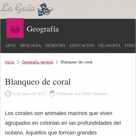
Geografía
ARTE
BIOLOGÍA
DERECHO
EDUCACIÓN
FILOSOFÍA
FÍSI
Inicio
Geografía general
Blanqueo de coral
Blanqueo de coral
9 de enero de 2012
Publicado por Pablo Guerrero
Los corales son animales marinos que viven
agrupados en colonias en las profundidades del
océano. Aquellos que forman grandes