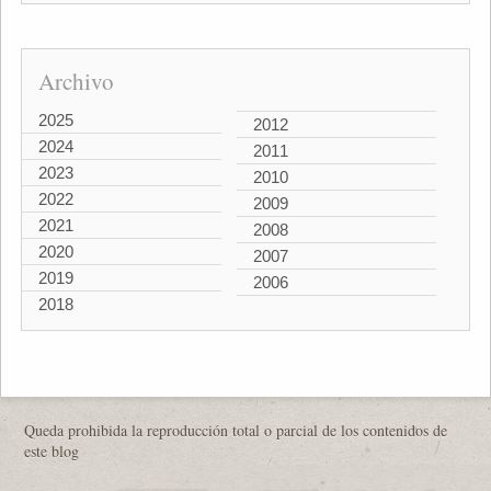
Archivo
2025
2012
2024
2011
2023
2010
2022
2009
2021
2008
2020
2007
2019
2006
2018
Queda prohibida la reproducción total o parcial de los contenidos de
este blog