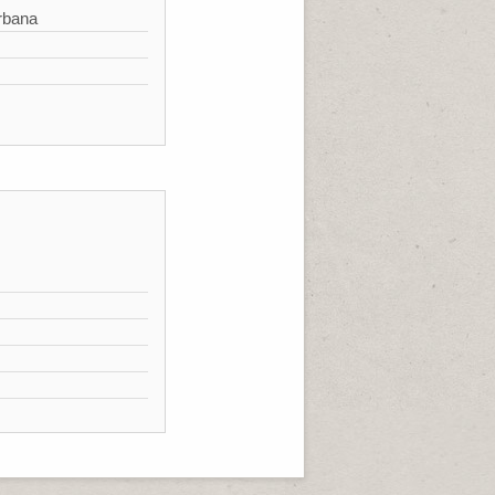
rbana