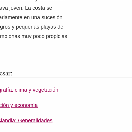
lava joven. La costa se
tariamente en una sucesión
egros y pequeñas playas de
temblonas muy poco propicias
esar:
grafía, clima y vegetación
ación y economía
slandia: Generalidades