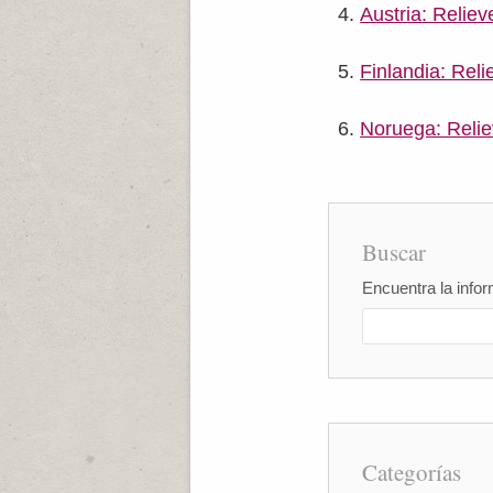
Austria: Reliev
Finlandia: Reli
Noruega: Reli
Buscar
Encuentra la infor
Categorías