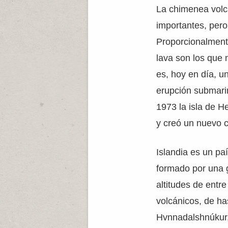
La chimenea volc
importantes, pero
Proporcionalment
lava son los que 
es, hoy en día, u
erupción submarin
1973 la isla de H
y creó un nuevo 
Islandia es un pa
formado por una 
altitudes de entr
volcánicos, de ha
Hvnnadalshnúkur, 