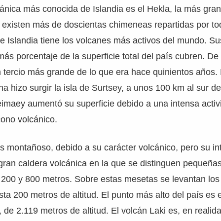
ánica más conocida de Islandia es el Hekla, la más gra
 existen más de doscientas chimeneas repartidas por tod
e Islandia tiene los volcanes más activos del mundo. S
más porcentaje de la superficie total del país cubren. De
n tercio más grande de lo que era hace quinientos años
a hizo surgir la isla de Surtsey, a unos 100 km al sur de
eimaey aumentó su superficie debido a una intensa activ
cono volcánico.
ís montañoso, debido a su carácter volcánico, pero su int
gran caldera volcánica en la que se distinguen pequeña
e 200 y 800 metros. Sobre estas mesetas se levantan lo
sta 200 metros de altitud. El punto más alto del país es 
de 2.119 metros de altitud. El volcán Laki es, en realid