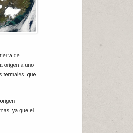
tierra de
da origen a uno
as termales, que
 origen
rnas, ya que el