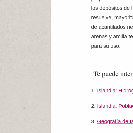
los depósitos de 
resuelve, mayori
de acantilados n
arenas y arcilla 
para su uso.
Te puede inter
Islandia: Hidro
Islandia: Pobl
Geografía de I