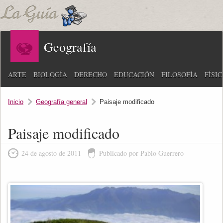
Geografía
ARTE
BIOLOGÍA
DERECHO
EDUCACIÓN
FILOSOFÍA
FÍSI
Inicio
Geografía general
Paisaje modificado
Paisaje modificado
24 de agosto de 2011
Publicado por Pablo Guerrero