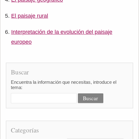
El paisaje rural
Interpretación de la evolución del paisaje
europeo
Buscar
Encuentra la información que necesitas, introduce el
tema:
Categorías