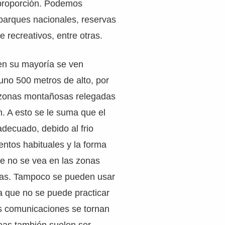
proporción. Podemos
parques nacionales, reservas
e recreativos, entre otras.
en su mayoría se ven
uno 500 metros de alto, por
s zonas montañosas relegadas
. A esto se le suma que el
decuado, debido al frio
ientos habituales y la forma
ue no se vea en las zonas
s. Tampoco se pueden usar
a que no se puede practicar
las comunicaciones se tornan