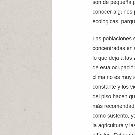
son de pequeña 
conocer algunos 
ecológicas, parqu
Las poblaciones 
concentradas en 
lo que deja a la
de esta ocupación
clima no es muy a
constante y los v
del piso hacen q
más recomendada
como sustento, y
la agricultura y 