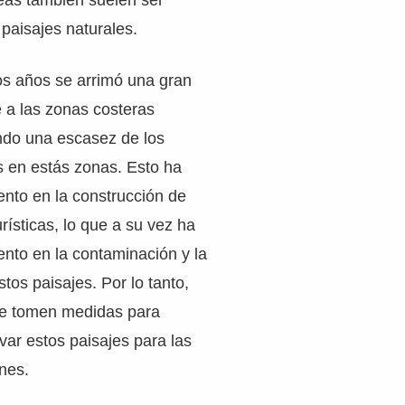
áreas también suelen ser
paisajes naturales.
os años se arrimó una gran
 a las zonas costeras
do una escasez de los
s en estás zonas. Esto ha
nto en la construcción de
urísticas, lo que a su vez ha
nto en la contaminación y la
tos paisajes. Por lo tanto,
se tomen medidas para
var estos paisajes para las
nes.