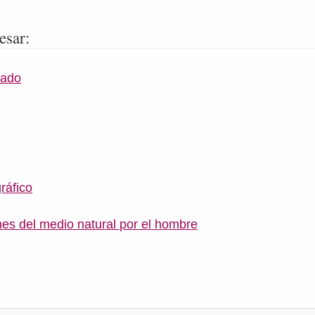
esar:
cado
ráfico
es del medio natural por el hombre