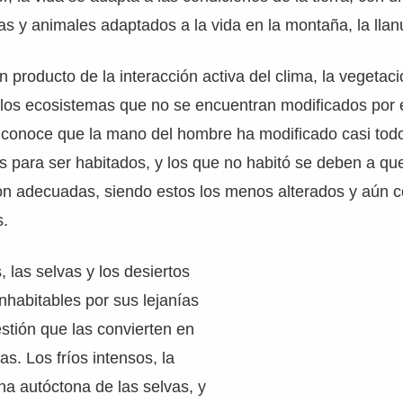
as y animales adaptados a la vida en la montaña, la llanu
 producto de la interacción activa del clima, la vegetaci
llos ecosistemas que no se encuentran modificados por 
e conoce que la mano del hombre ha modificado casi todo
 para ser habitados, y los que no habitó se deben a qu
on adecuadas, siendo estos los menos alterados y aún 
s.
 las selvas y los desiertos
nhabitables por sus lejanías
stión que las convierten en
s. Los fríos intensos, la
a autóctona de las selvas, y