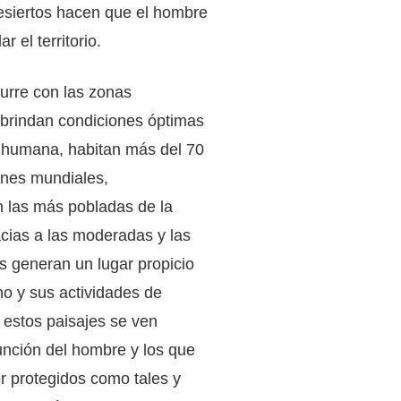
desiertos hacen que el hombre
 el territorio.
urre con las zonas
 brindan condiciones óptimas
n humana, habitan más del 70
ones mundiales,
n las más pobladas de la
racias a las moderadas y las
s generan un lugar propicio
o y sus actividades de
 estos paisajes se ven
función del hombre y los que
r protegidos como tales y