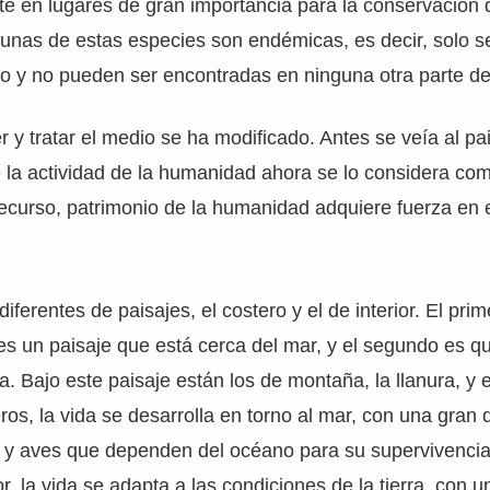
rte en lugares de gran importancia para la conservación 
gunas de estas especies son endémicas, es decir, solo 
co y no pueden ser encontradas en ninguna otra parte d
r y tratar el medio se ha modificado. Antes se veía al pa
 la actividad de la humanidad ahora se lo considera co
ecurso, patrimonio de la humanidad adquiere fuerza en 
diferentes de paisajes, el costero y el de interior. El pri
es un paisaje que está cerca del mar, y el segundo es 
a. Bajo este paisaje están los de montaña, la llanura, y e
eros, la vida se desarrolla en torno al mar, con una gran 
 y aves que dependen del océano para su supervivencia
or, la vida se adapta a las condiciones de la tierra, con 