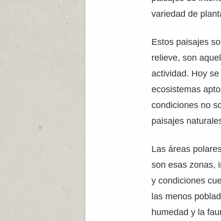
variedad de plant
Estos paisajes son
relieve, son aque
actividad. Hoy s
ecosistemas aptos
condiciones no s
paisajes naturale
Las áreas polares,
son esas zonas, i
y condiciones cue
las menos poblada
humedad y la faun