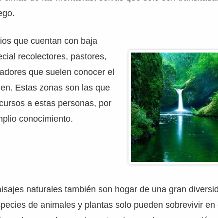
ego.
cios que cuentan con baja
cial recolectores, pastores,
adores que suelen conocer el
ien. Estas zonas son las que
cursos a estas personas, por
mplio conocimiento.
sajes naturales también son hogar de una gran diversid
ecies de animales y plantas solo pueden sobrevivir en 