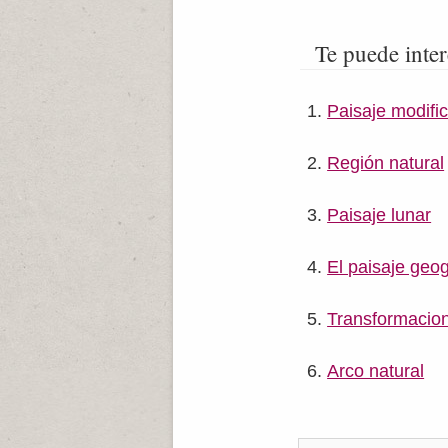
Te puede inter
Paisaje modifi
Región natural
Paisaje lunar
El paisaje geog
Transformacion
Arco natural