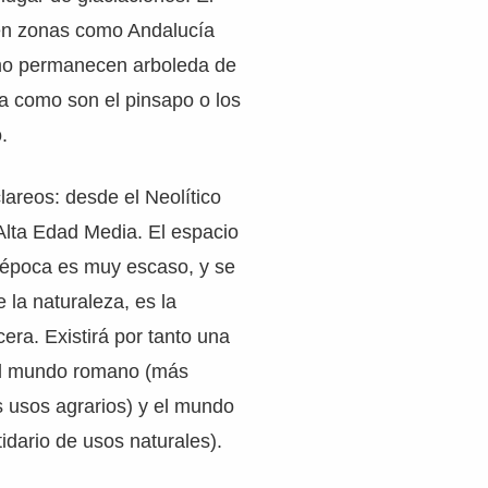
 en zonas como Andalucía
o permanecen arboleda de
a como son el pinsapo o los
.
lareos: desde el Neolítico
 Alta Edad Media. El espacio
a época es muy escaso, y se
 la naturaleza, es la
era. Existirá por tanto una
 el mundo romano (más
s usos agrarios) y el mundo
idario de usos naturales).