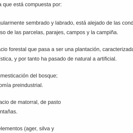
ria que está compuesta por:
gularmente sembrado y labrado, está alejado de las con
aso de las parcelas, parajes, campos y la campiña.
acio forestal que pasa a ser una plantación, caracterizad
tica, y por tanto ha pasado de natural a artificial.
domesticación del bosque;
omía preindustrial.
pacio de matorral, de pasto
ontañas.
elementos (ager, silva y