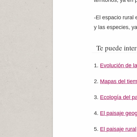
territorios, ya en 
-El espacio rural
y las especies, ya
Te puede inter
Evolución de la
Mapas del tiemp
Ecología del pa
El paisaje geog
El paisaje rural