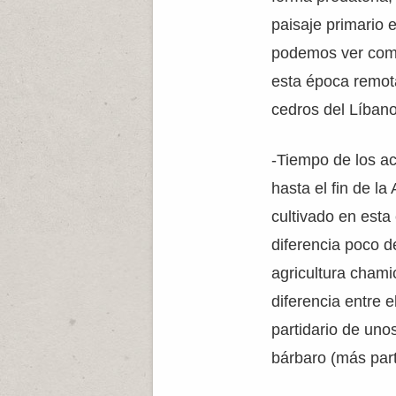
paisaje primario
podemos ver com
esta época remot
cedros del Líbano
-Tiempo de los ac
hasta el fin de la
cultivado en est
diferencia poco de
agricultura chamic
diferencia entre
partidario de uno
bárbaro (más part