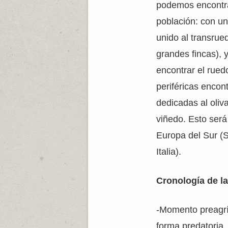
podemos encontr
población: con un 
unido al transru
grandes fincas), 
encontrar el rue
periféricas enco
dedicadas al oliv
viñedo. Esto será
Europa del Sur (
Italia).
Cronología de la
-Momento preagrí
forma predatoria,