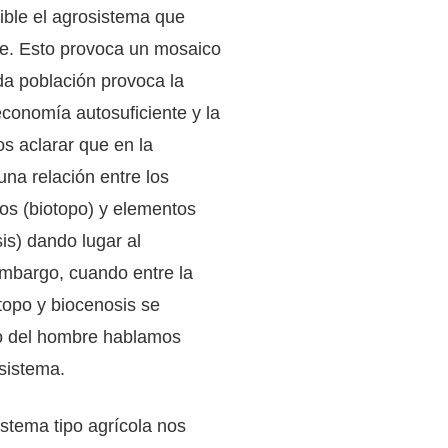
ible el agrosistema que
te. Esto provoca un mosaico
da población provoca la
 economía autosuficiente y la
s aclarar que en la
una relación entre los
os (biotopo) y elementos
sis) dando lugar al
embargo, cuando entre la
otopo y biocenosis se
o del hombre hablamos
sistema.
istema tipo agrícola nos