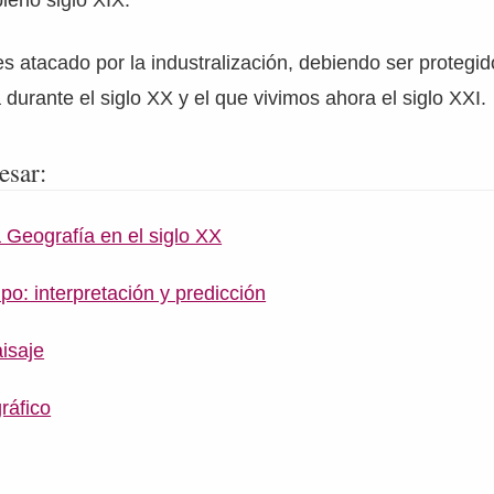
pleno siglo XIX.
 es atacado por la industralización, debiendo ser protegi
 durante el siglo XX y el que vivimos ahora el siglo XXI.
esar:
 Geografía en el siglo XX
o: interpretación y predicción
isaje
ráfico