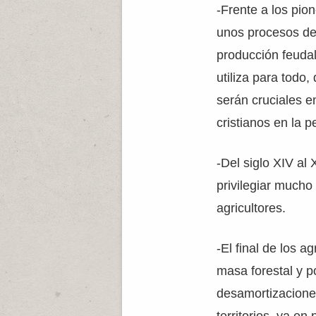
-Frente a los pion
unos procesos de
producción feudal
utiliza para todo
serán cruciales e
cristianos en la p
-Del siglo XIV al
privilegiar mucho
agricultores.
-El final de los 
masa forestal y p
desamortizaciones