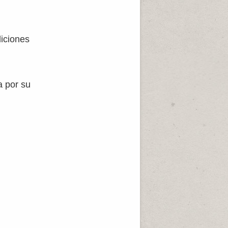
diciones
a por su