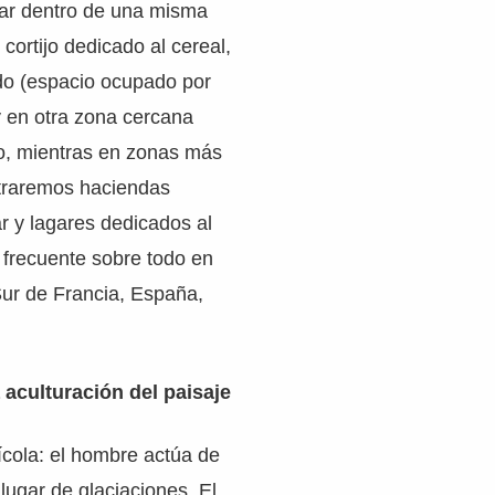
ar dentro de una misma
cortijo dedicado al cereal,
edo (espacio ocupado por
y en otra zona cercana
do, mientras en zonas más
ntraremos haciendas
ar y lagares dedicados al
 frecuente sobre todo en
Sur de Francia, España,
 aculturación del paisaje
cola: el hombre actúa de
 lugar de glaciaciones. El