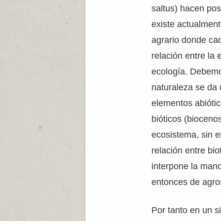
saltus) hacen pos
existe actualmen
agrario donde ca
relación entre la
ecología. Debemo
naturaleza se da 
elementos abiótic
bióticos (bioceno
ecosistema, sin 
relación entre bi
interpone la man
entonces de agro
Por tanto en un s