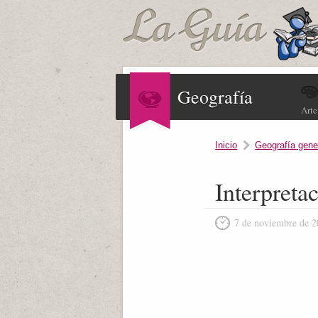
Geografía
Arte
Inicio
Geografía gene
Interpreta
7 de noviembre de 