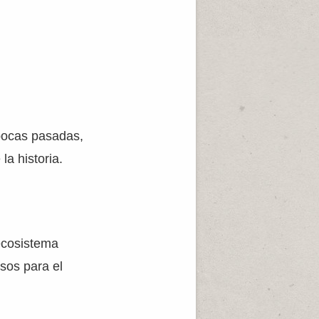
pocas pasadas,
la historia.
 ecosistema
sos para el