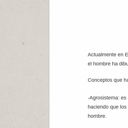
Actualmente en E
el hombre ha dibu
Conceptos que ha
-Agrosistema: es e
haciendo que los 
hombre.