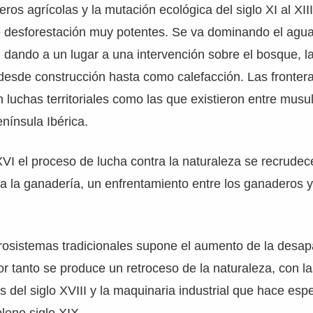
eros agrícolas y la mutación ecológica del siglo XI al XI
 desforestación muy potentes. Se va dominando el agua
 dando a un lugar a una intervención sobre el bosque, 
, desde construcción hasta como calefacción. Las fronter
n luchas territoriales como las que existieron entre mus
enínsula Ibérica.
 XVI el proceso de lucha contra la naturaleza se recrudec
 a la ganadería, un enfrentamiento entre los ganaderos y
agrosistemas tradicionales supone el aumento de la desapa
or tanto se produce un retroceso de la naturaleza, con l
 del siglo XVIII y la maquinaria industrial que hace espe