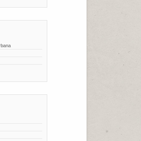
rbana