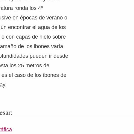
ratura ronda los 4º
lusive en épocas de verano o
ún encontrar el agua de los
 o con capas de hielo sobre
tamaño de los ibones varía
rofundidades pueden ir desde
sta los 25 metros de
 es el caso de los ibones de
ay.
esar:
áfica