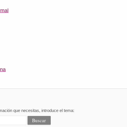
rmal
ana
mación que necesitas, introduce el tema: