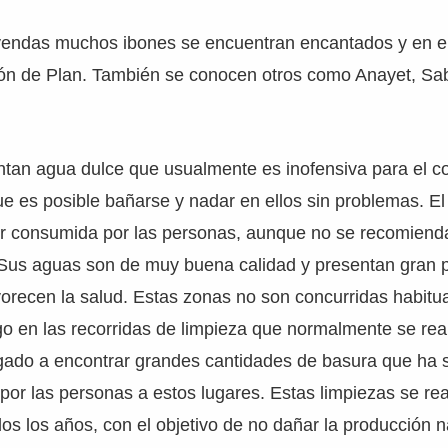
yendas muchos ibones se encuentran encantados y en el
ón de Plan. También se conocen otros como Anayet, Sab
ntan agua dulce que usualmente es inofensiva para el 
e es posible bañarse y nadar en ellos sin problemas. E
er consumida por las personas, aunque no se recomienda
Sus aguas son de muy buena calidad y presentan gran 
orecen la salud. Estas zonas no son concurridas habitu
o en las recorridas de limpieza que normalmente se real
gado a encontrar grandes cantidades de basura que ha s
por las personas a estos lugares. Estas limpiezas se rea
os los años, con el objetivo de no dañar la producción n