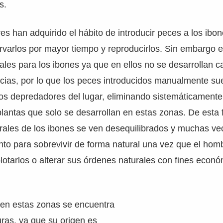
s.
 han adquirido el hábito de introducir peces a los ibon
rvarlos por mayor tiempo y reproducirlos. Sin embargo 
ales para los ibones ya que en ellos no se desarrollan 
icias, por lo que los peces introducidos manualmente sue
cos depredadores del lugar, eliminando sistemáticament
 plantas que solo se desarrollan en estas zonas. De esta 
rales de los ibones se ven desequilibrados y muchas ve
to para sobrevivir de forma natural una vez que el hom
tarlos o alterar sus órdenes naturales con fines econó
 en estas zonas se encuentra
ras, ya que su origen es