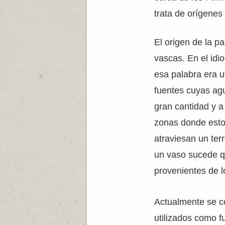
trata de orígenes
El origen de la p
vascas. En el idio
esa palabra era 
fuentes cuyas ag
gran cantidad y 
zonas donde est
atraviesan un ter
un vaso sucede q
provenientes de l
Actualmente se c
utilizados como f