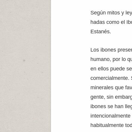
Según mitos y le
hadas como el Ib
Estanés.
Los ibones prese
humano, por lo qu
en ellos puede s
comercialmente. 
minerales que fav
gente, sin embarg
ibones se han lle
intencionalmente 
habitualmente tod