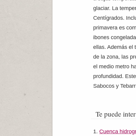
glaciar. La tempe
Centígrados. Inc
primavera es com
ibones congelada
ellas. Además el 
de la zona, las p
el medio metro ha
profundidad. Este
Sabocos y Tebarr
Te puede inter
Cuenca hidrogr