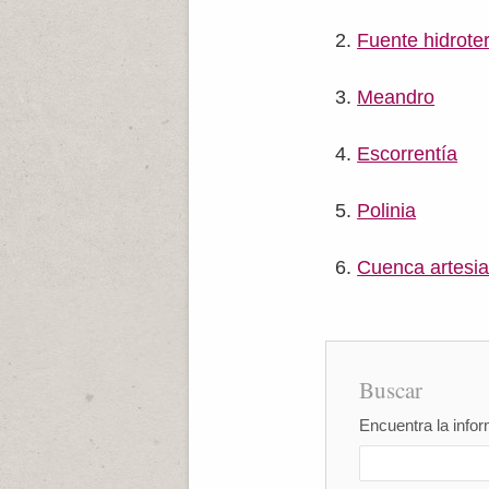
Fuente hidrote
Meandro
Escorrentía
Polinia
Cuenca artesi
Buscar
Encuentra la infor