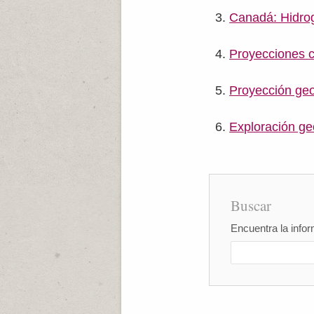
Canadá: Hidrog
Proyecciones c
Proyección geo
Exploración ge
Buscar
Encuentra la infor