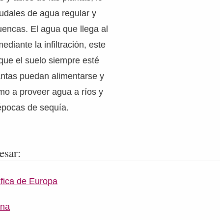
udales de agua regular y
uencas. El agua que llega al
ediante la infiltración, este
que el suelo siempre esté
antas puedan alimentarse y
omo a proveer agua a ríos y
épocas de sequía.
esar:
áfica de Europa
ana