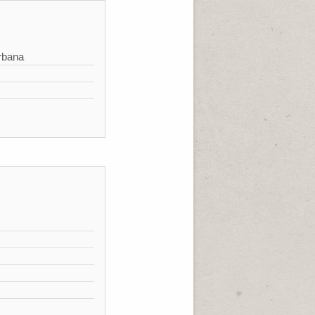
rbana