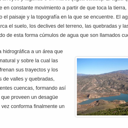
e en constante movimiento a partir de que toca la tierra,
 el paisaje y la topografía en la que se encuentre. El ag
ca el suelo, los declives del terreno, las quebradas y l
do de esta forma cúmulos de agua que son llamados cu
hidrográfica a un área que
atural y sobre la cual las
frenan sus trayectos y los
s de valles y quebradas,
rentes cuencas, formando así
s que proveen un desagüe
u vez conforma finalmente un