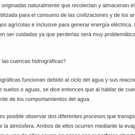
s originadas naturalmente que recolectan y almacenan e
lizada para el consumo de las civilizaciones y de los a
os agrícolas e inclusive para generar energía eléctrica
en ser cuidadas ya que perderlas será muy problemático
las cuencas hidrográficas?
gráficas funcionan debido al ciclo del agua y sus reacc
de suelos o aguas, se dice entonces que al hablar de c
nte de los comportamientos del agua.
es posible observar dos diferentes procesos que transpo
e la atmósfera. Ambos de ellos ocurren mediante la eva