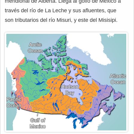
meridional de Alberta. Llega al golfo de México a
través del río de La Leche y sus afluentes, que
son tributarios del río Misuri, y este del Misisipi.