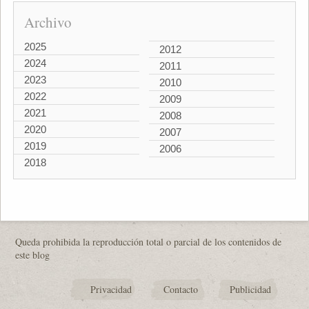
Archivo
2025
2012
2024
2011
2023
2010
2022
2009
2021
2008
2020
2007
2019
2006
2018
Queda prohibida la reproducción total o parcial de los contenidos de
este blog
Privacidad
Contacto
Publicidad