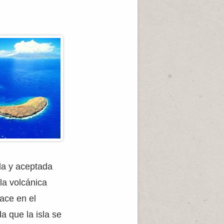
da y aceptada
la volcánica
ace en el
a que la isla se