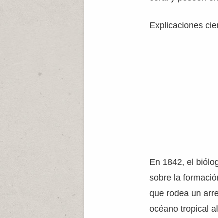
Explicaciones cien
En 1842, el biólo
sobre la formació
que rodea un arre
océano tropical a