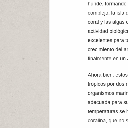
hunde, formando a
complejo, la isla
coral y las algas
actividad biológi
excelentes para t
crecimiento del a
finalmente en un a
Ahora bien, estos
trópicos por dos 
organismos marin
adecuada para su 
temperaturas se h
coralina, que no s