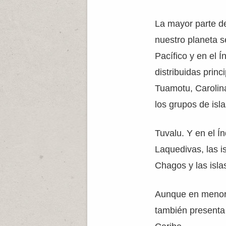
La mayor parte de
nuestro planeta 
Pacífico y en el Í
distribuidas princ
Tuamotu, Carolina
los grupos de isla
Tuvalu. Y en el Í
Laquedivas, las i
Chagos y las isla
Aunque en menor 
también presenta 