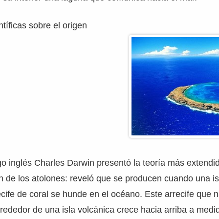
tíficas sobre el origen
go inglés Charles Darwin presentó la teoría más extendi
n de los atolones: reveló que se producen cuando una is
cife de coral se hunde en el océano. Este arrecife que n
lrededor de una isla volcánica crece hacia arriba a medid