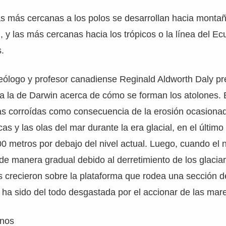
as más cercanas a los polos se desarrollan hacia monta
, y las más cercanas hacia los trópicos o la línea del E
s.
geólogo y profesor canadiense Reginald Aldworth Daly p
 a la de Darwin acerca de cómo se forman los atolones. 
as corroídas como consecuencia de la erosión ocasionad
as y las olas del mar durante la era glacial, en el último r
0 metros por debajo del nivel actual. Luego, cuando el n
 de manera gradual debido al derretimiento de los glaciar
os crecieron sobre la plataforma que rodea una sección de
 ha sido del todo desgastada por el accionar de las mar
anos