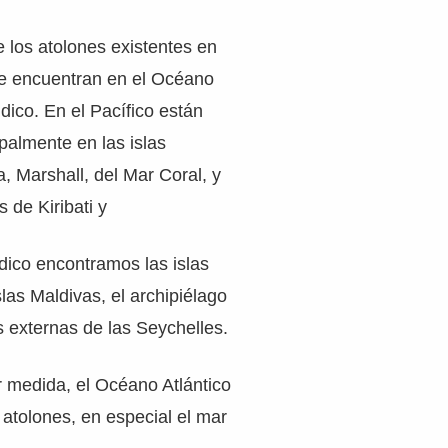
 los atolones existentes en
se encuentran en el Océano
ndico. En el Pacífico están
ipalmente en las islas
, Marshall, del Mar Coral, y
s de Kiribati y
ndico encontramos las islas
slas Maldivas, el archipiélago
s externas de las Seychelles.
medida, el Océano Atlántico
atolones, en especial el mar