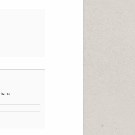
rbana