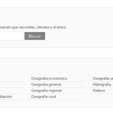
mación que necesitas, introduce el tema:
Geografía económica
Geografía u
Geografía general
Hidrografía
Geografía regional
Relieve
oblación
Geografía rural