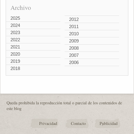
Archivo
2025
2012
2024
2011
2023
2010
2022
2009
2021
2008
2020
2007
2019
2006
2018
Queda prohibida la reproducción total o parcial de los contenidos de
este blog
Privacidad
Contacto
Publicidad