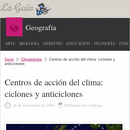
Geografía
ARTE
BIOLOGÍA
DERECHO
EDUCACIÓN
FILOSOFÍA
FÍSI
Inicio
Climatología
Centros de acción del clima: ciclones y
anticiclones
Centros de acción del clima:
ciclones y anticiclones
28 de noviembre de 2006
Publicado por Santiago