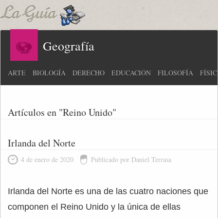
Geografía
ARTE
BIOLOGÍA
DERECHO
EDUCACIÓN
FILOSOFÍA
FÍSI
Artículos en "Reino Unido"
Irlanda del Norte
4 de enero de 2020
Publicado por Daniel Terrasa
Irlanda del Norte es una de las cuatro naciones que
componen el Reino Unido y la única de ellas