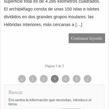
superficie total es de 4.285 kilómetros cuadrados.
El archipiélago consta de unas 150 islas e islotes
divididos en dos grandes grupos insulares: las
Hébridas Interiores, más cercanas a […]
Continuar leyendo
Página 3 de 5
«
1
2
3
4
5
»
Buscar
Encuentra la información que necesitas, introduce el
tema: