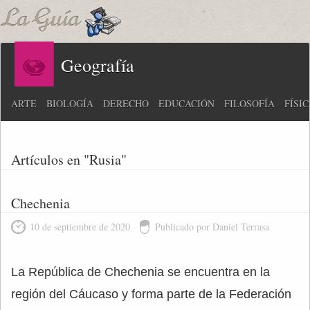
Geografía
ARTE
BIOLOGÍA
DERECHO
EDUCACIÓN
FILOSOFÍA
FÍSI
Artículos en "Rusia"
Chechenia
10 de septiembre de 2020
Publicado por Daniel Terrasa
La República de Chechenia se encuentra en la
región del Cáucaso y forma parte de la Federación