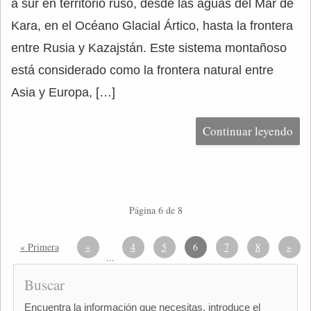
a sur en territorio ruso, desde las aguas del Mar de
Kara, en el Océano Glacial Ártico, hasta la frontera
entre Rusia y Kazajstán. Este sistema montañoso
está considerado como la frontera natural entre
Asia y Europa, […]
Continuar leyendo
Página 6 de 8
« Primera
«
4
5
6
7
8
»
...
Buscar
Encuentra la información que necesitas, introduce el