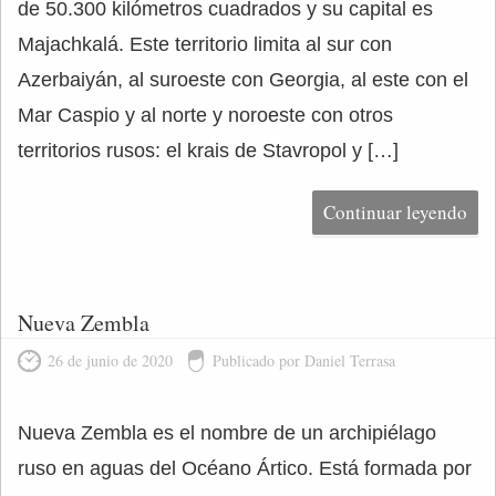
de 50.300 kilómetros cuadrados y su capital es
Majachkalá. Este territorio limita al sur con
Azerbaiyán, al suroeste con Georgia, al este con el
Mar Caspio y al norte y noroeste con otros
territorios rusos: el krais de Stavropol y […]
Continuar leyendo
Nueva Zembla
26 de junio de 2020
Publicado por Daniel Terrasa
Nueva Zembla es el nombre de un archipiélago
ruso en aguas del Océano Ártico. Está formada por