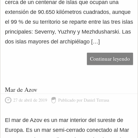
cerca de un centenar de islas que ocupan una
extensión de 90.650 kilómetros cuadrados, aunque
el 99 % de su territorio se reparte entre las tres islas
principales: Severny, Yuzhny y Mezhdusharski. Las
dos islas mayores del archipiélago […]
Continuar leyendo
Mar de Azov
27 de abril de 2019
Publicado por Daniel Terrasa
El mar de Azov es un mar interior del sureste de
Europa. Es un mar semi-cerrado conectado al Mar