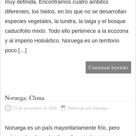
muy definida. Encontramos cuatro ámbitos
diferentes, los hielos, en los que no se desarrollan
especies vegetales, la tundra, la taiga y el bosque
caducifolio mixto. Todo ello pertenece a la ecozona
y al imperio Holoártico. Noruega es un territorio
poco […]
Continuar leyendo
Noruega: Clima
25 de noviembre de 2008
Publicado por Santiago
Noruega es un país mayoritariamente frío, pero