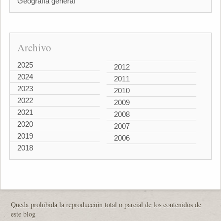
Geografía general
Archivo
2025
2012
2024
2011
2023
2010
2022
2009
2021
2008
2020
2007
2019
2006
2018
Queda prohibida la reproducción total o parcial de los contenidos de
este blog