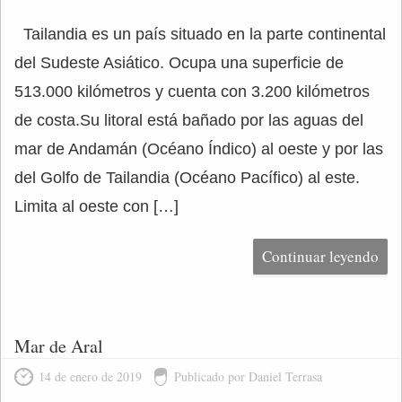
Tailandia es un país situado en la parte continental
del Sudeste Asiático. Ocupa una superficie de
513.000 kilómetros y cuenta con 3.200 kilómetros
de costa.Su litoral está bañado por las aguas del
mar de Andamán (Océano Índico) al oeste y por las
del Golfo de Tailandia (Océano Pacífico) al este.
Limita al oeste con […]
Continuar leyendo
Mar de Aral
14 de enero de 2019
Publicado por Daniel Terrasa