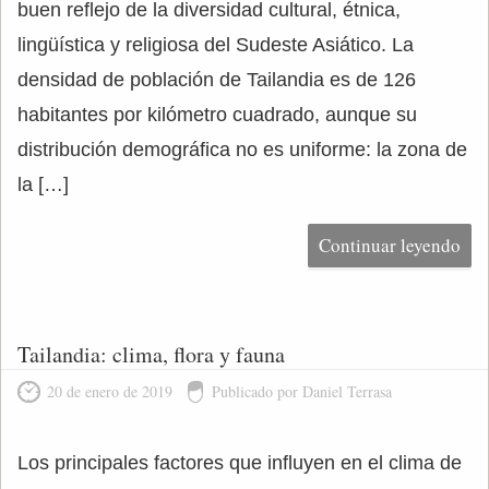
buen reflejo de la diversidad cultural, étnica,
lingüística y religiosa del Sudeste Asiático. La
densidad de población de Tailandia es de 126
habitantes por kilómetro cuadrado, aunque su
distribución demográfica no es uniforme: la zona de
la […]
Continuar leyendo
Tailandia: clima, flora y fauna
20 de enero de 2019
Publicado por Daniel Terrasa
Los principales factores que influyen en el clima de