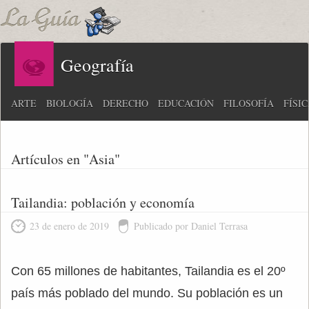
Geografía
ARTE
BIOLOGÍA
DERECHO
EDUCACIÓN
FILOSOFÍA
FÍSI
Artículos en "Asia"
Tailandia: población y economía
23 de enero de 2019
Publicado por Daniel Terrasa
Con 65 millones de habitantes, Tailandia es el 20º
país más poblado del mundo. Su población es un