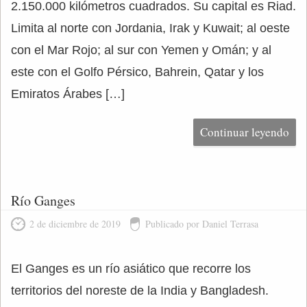
2.150.000 kilómetros cuadrados. Su capital es Riad.
Limita al norte con Jordania, Irak y Kuwait; al oeste
con el Mar Rojo; al sur con Yemen y Omán; y al
este con el Golfo Pérsico, Bahrein, Qatar y los
Emiratos Árabes […]
Continuar leyendo
Río Ganges
2 de diciembre de 2019
Publicado por Daniel Terrasa
El Ganges es un río asiático que recorre los
territorios del noreste de la India y Bangladesh.