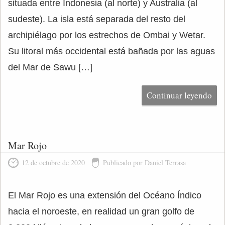
situada entre Indonesia (al norte) y Australia (al
sudeste). La isla está separada del resto del
archipiélago por los estrechos de Ombai y Wetar.
Su litoral más occidental está bañada por las aguas
del Mar de Sawu […]
Continuar leyendo
Mar Rojo
12 de octubre de 2020
Publicado por Daniel Terrasa
El Mar Rojo es una extensión del Océano Índico
hacia el noroeste, en realidad un gran golfo de