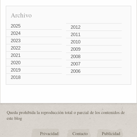
Archivo
2025
2012
2024
2011
2023
2010
2022
2009
2021
2008
2020
2007
2019
2006
2018
Queda prohibida la reproducción total o parcial de los contenidos de
este blog
Privacidad
Contacto
Publicidad