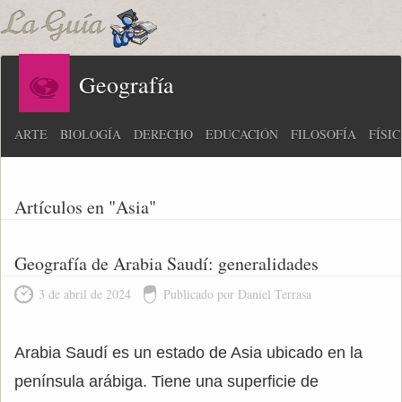
Geografía
ARTE
BIOLOGÍA
DERECHO
EDUCACIÓN
FILOSOFÍA
FÍSI
Artículos en "Asia"
Geografía de Arabia Saudí: generalidades
3 de abril de 2024
Publicado por Daniel Terrasa
Arabia Saudí es un estado de Asia ubicado en la
península arábiga. Tiene una superficie de