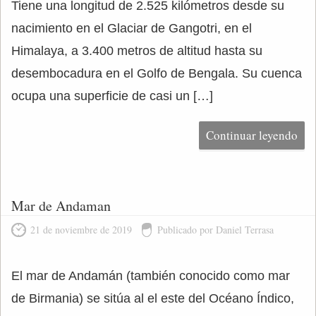
Tiene una longitud de 2.525 kilómetros desde su
nacimiento en el Glaciar de Gangotri, en el
Himalaya, a 3.400 metros de altitud hasta su
desembocadura en el Golfo de Bengala. Su cuenca
ocupa una superficie de casi un […]
Continuar leyendo
Mar de Andaman
21 de noviembre de 2019
Publicado por Daniel Terrasa
El mar de Andamán (también conocido como mar
de Birmania) se sitúa al el este del Océano Índico,