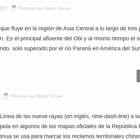
2022
Publicado por Daniel Terrasa
o que fluye en la región de Asia Central a lo largo de tres
n. Es el principal afluente del Obi y al mismo tiempo el
do, solo superado por el río Paraná en América del Sur
Publicado por Daniel Terrasa
nea de las nueve rayas (en inglés, nine-dash-line) a la f
jada en algunos de los mapas oficiales de la República 
tinua se usa para marcar los reclamos territoriales chin