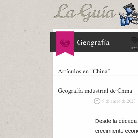
Geografía
Arte
Artículos en "China"
Geografía industrial de China
9 de enero de 2023
Desde la década 
crecimiento econ