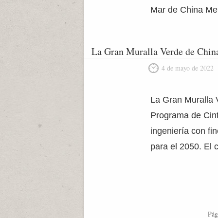
Mar de China Mer
La Gran Muralla Verde de Chin
4 de mayo de 2022
La Gran Muralla 
Programa de Cint
ingeniería con fi
para el 2050. El 
Pág