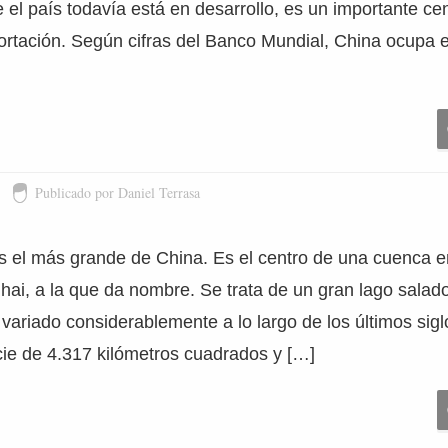
e el país todavía está en desarrollo, es un importante ce
ortación. Según cifras del Banco Mundial, China ocupa 
Publicado por Daniel Terrasa
es el más grande de China. Es el centro de una cuenca e
hai, a la que da nombre. Se trata de un gran lago salad
ariado considerablemente a lo largo de los últimos sig
cie de 4.317 kilómetros cuadrados y […]