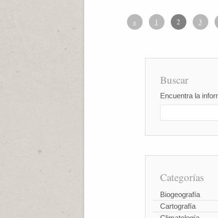
«
1
2
3
Buscar
Encuentra la infor
Categorías
Biogeografía
Cartografía
Climatología