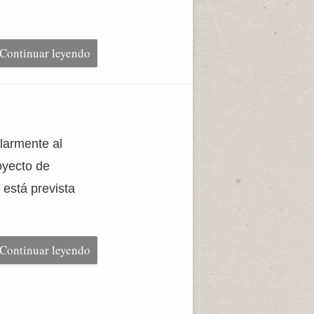
Continuar leyendo
larmente al
oyecto de
 está prevista
Continuar leyendo