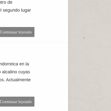
ntro de
el segundo lugar
Continuar leyendo
ndorreica en la
o alcalino cuyas
los. Actualmente
Continuar leyendo