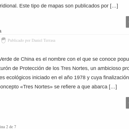
idional. Este tipo de mapas son publicados por […]
a
Publicado por Daniel Terrasa
Verde de China es el nombre con el que se conoce popu
urón de Protección de los Tres Nortes, un ambicioso pr
nes ecológicos iniciado en el año 1978 y cuya finalización
concepto «Tres Nortes» se refiere a que abarca […]
ina 2 de 7