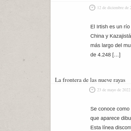
12 de diciembre de 
El Irtish es un rí
China y Kazajistá
más largo del mun
de 4.248 […]
La frontera de las nueve rayas
23 de mayo de 2022
Se conoce como Lí
que aparece dibu
Esta línea discon