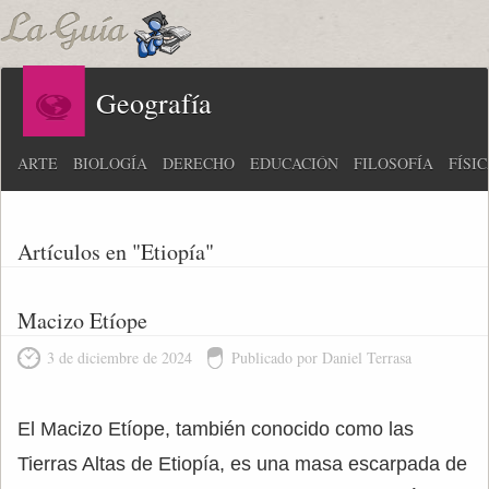
Geografía
ARTE
BIOLOGÍA
DERECHO
EDUCACIÓN
FILOSOFÍA
FÍSI
Artículos en "Etiopía"
Macizo Etíope
3 de diciembre de 2024
Publicado por Daniel Terrasa
El Macizo Etíope, también conocido como las
Tierras Altas de Etiopía, es una masa escarpada de