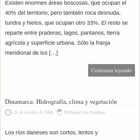
Existen enormes áreas boscosas, que ocupan el
40% del territorio, pero también roca desnuda,
tundra y hielos, que ocupan otro 33%. El resto se
reparte entre praderas, lagos, pantanos, tierra
agrícola y superficie urbana. Sólo la franja
meridional de los […]
Continuar leyendo
Dinamarca: Hidrografía, clima y vegetación
24 de octubre de 2008
Publicado por Santiago
Los ríos daneses son cortos, lentos y