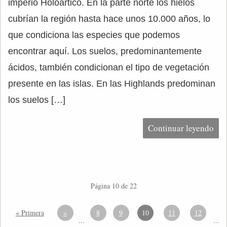
imperio Holoártico. En la parte norte los hielos
cubrían la región hasta hace unos 10.000 años, lo
que condiciona las especies que podemos
encontrar aquí. Los suelos, predominantemente
ácidos, también condicionan el tipo de vegetación
presente en las islas. En las Highlands predominan
los suelos […]
Continuar leyendo
Página 10 de 22
« Primera
«
8
9
10
11
12
...
...