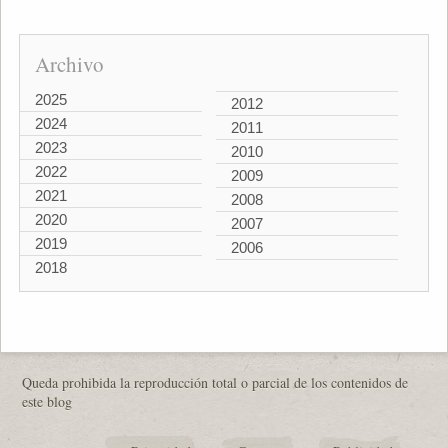
Archivo
2025
2012
2024
2011
2023
2010
2022
2009
2021
2008
2020
2007
2019
2006
2018
Queda prohibida la reproducción total o parcial de los contenidos de
este blog