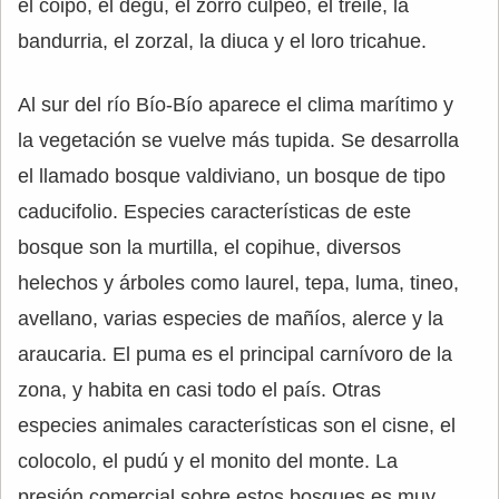
el coipo, el degú, el zorro culpeo, el treile, la
bandurria, el zorzal, la diuca y el loro tricahue.
Al sur del río Bío-Bío aparece el clima marítimo y
la vegetación se vuelve más tupida. Se desarrolla
el llamado bosque valdiviano, un bosque de tipo
caducifolio. Especies características de este
bosque son la murtilla, el copihue, diversos
helechos y árboles como laurel, tepa, luma, tineo,
avellano, varias especies de mañíos, alerce y la
araucaria. El puma es el principal carnívoro de la
zona, y habita en casi todo el país. Otras
especies animales características son el cisne, el
colocolo, el pudú y el monito del monte. La
presión comercial sobre estos bosques es muy