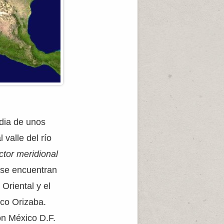
edia de unos
 valle del río
ctor meridional
 se encuentran
 Oriental y el
co Orizaba.
on México D.F.