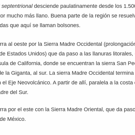
 septentrional
desciende paulatinamente desde los 1.50
ctor mucho más llano. Buena parte de la región se resue
adas que aquí se llaman bolsones.
erra al oeste por la Sierra Madre Occidental (prolongació
de Estados Unidos) que da paso a las llanuras litorales,
sula de California, donde se encuentran la sierra San Ped
 de la Giganta, al sur. La sierra Madre Occidental termina
 el Eje Neovolcánico. A partir de allí, paralela a la costa 
adre del Sur.
erra por el este con la Sierra Madre Oriental, que da paso
o de México.