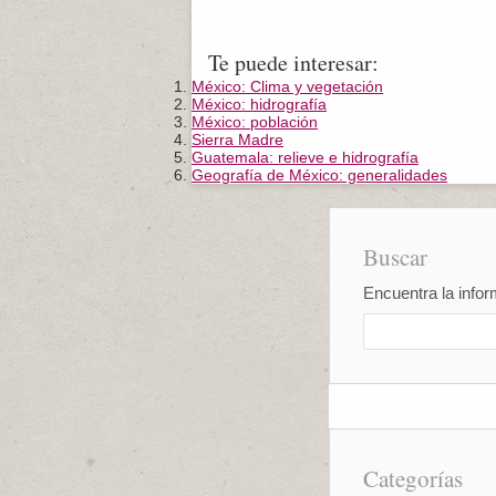
Te puede interesar:
México: Clima y vegetación
México: hidrografía
México: población
Sierra Madre
Guatemala: relieve e hidrografía
Geografía de México: generalidades
Buscar
Encuentra la infor
Categorías