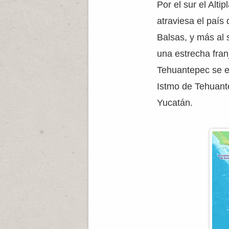
Por el sur el Alt
atraviesa el país
Balsas, y más al 
una estrecha franj
Tehuantepec se en
Istmo de Tehuante
Yucatán.