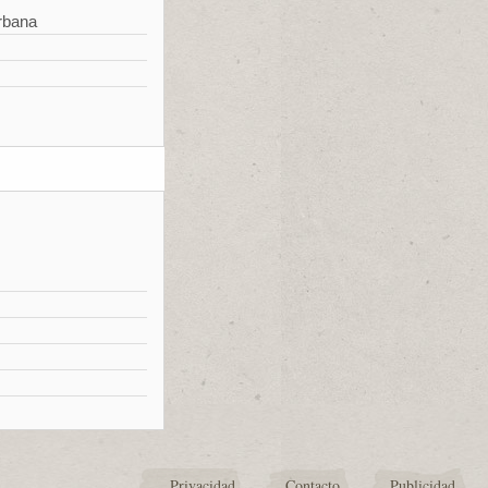
rbana
Privacidad
Contacto
Publicidad