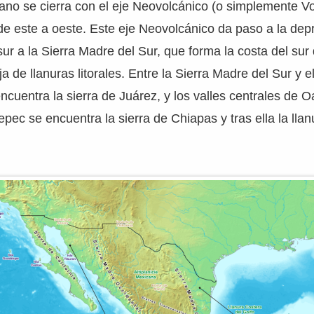
iplano se cierra con el eje Neovolcánico (o simplemente V
 de este a oeste. Este eje Neovolcánico da paso a la depr
sur a la Sierra Madre del Sur, que forma la costa del sur
a de llanuras litorales. Entre la Sierra Madre del Sur y e
cuentra la sierra de Juárez, y los valles centrales de O
pec se encuentra la sierra de Chiapas y tras ella la llan