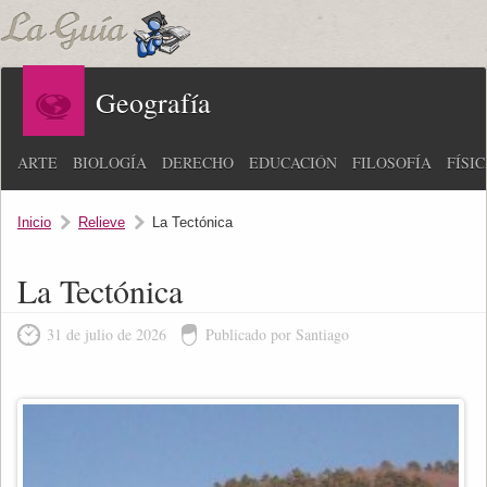
Geografía
ARTE
BIOLOGÍA
DERECHO
EDUCACIÓN
FILOSOFÍA
FÍSI
Inicio
Relieve
La Tectónica
La Tectónica
31 de julio de 2026
Publicado por Santiago