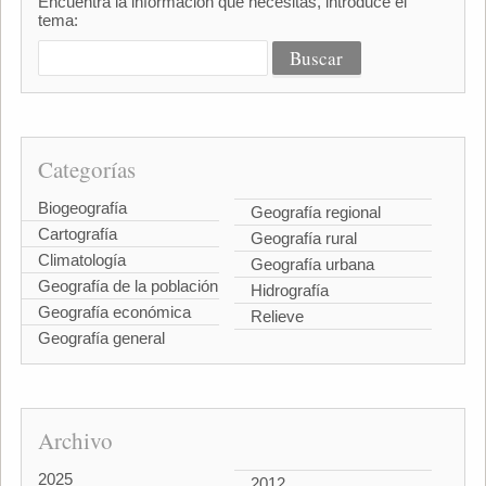
Encuentra la información que necesitas, introduce el
tema:
Categorías
Biogeografía
Geografía regional
Cartografía
Geografía rural
Climatología
Geografía urbana
Geografía de la población
Hidrografía
Geografía económica
Relieve
Geografía general
Archivo
2025
2012