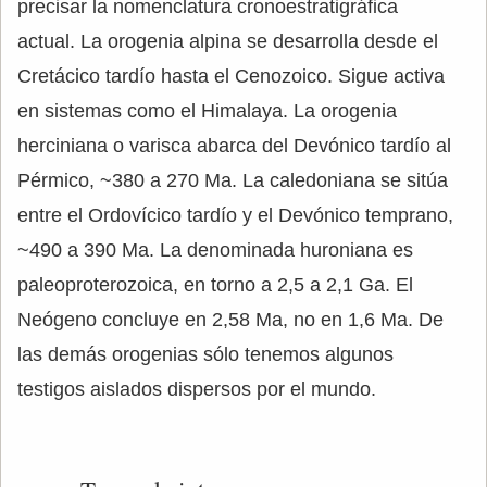
precisar la nomenclatura cronoestratigráfica
actual. La orogenia alpina se desarrolla desde el
Cretácico tardío hasta el Cenozoico. Sigue activa
en sistemas como el Himalaya. La orogenia
herciniana o varisca abarca del Devónico tardío al
Pérmico, ~380 a 270 Ma. La caledoniana se sitúa
entre el Ordovícico tardío y el Devónico temprano,
~490 a 390 Ma. La denominada huroniana es
paleoproterozoica, en torno a 2,5 a 2,1 Ga. El
Neógeno concluye en 2,58 Ma, no en 1,6 Ma. De
las demás orogenias sólo tenemos algunos
testigos aislados dispersos por el mundo.