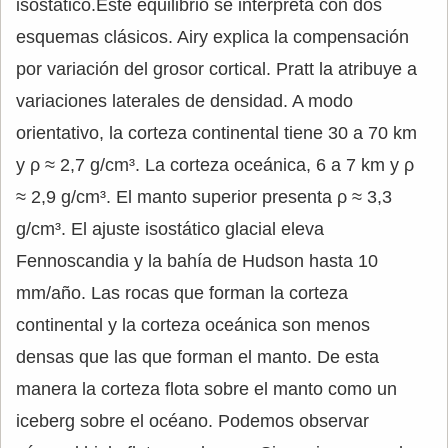
isostático.Este equilibrio se interpreta con dos
esquemas clásicos. Airy explica la compensación
por variación del grosor cortical. Pratt la atribuye a
variaciones laterales de densidad. A modo
orientativo, la corteza continental tiene 30 a 70 km
y ρ ≈ 2,7 g/cm³. La corteza oceánica, 6 a 7 km y ρ
≈ 2,9 g/cm³. El manto superior presenta ρ ≈ 3,3
g/cm³. El ajuste isostático glacial eleva
Fennoscandia y la bahía de Hudson hasta 10
mm/año. Las rocas que forman la corteza
continental y la corteza oceánica son menos
densas que las que forman el manto. De esta
manera la corteza flota sobre el manto como un
iceberg sobre el océano. Podemos observar