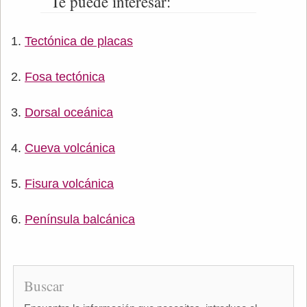
Te puede interesar:
Tectónica de placas
Fosa tectónica
Dorsal oceánica
Cueva volcánica
Fisura volcánica
Península balcánica
Buscar