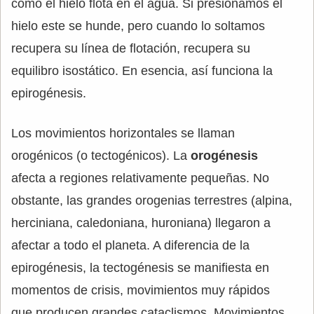
cómo el hielo flota en el agua. Si presionamos el
hielo este se hunde, pero cuando lo soltamos
recupera su línea de flotación, recupera su
equilibro isostático. En esencia, así funciona la
epirogénesis.
Los movimientos horizontales se llaman
orogénicos (o tectogénicos). La
orogénesis
afecta a regiones relativamente pequeñas. No
obstante, las grandes orogenias terrestres (alpina,
herciniana, caledoniana, huroniana) llegaron a
afectar a todo el planeta. A diferencia de la
epirogénesis, la tectogénesis se manifiesta en
momentos de crisis, movimientos muy rápidos
que producen grandes cataclismos. Movimientos