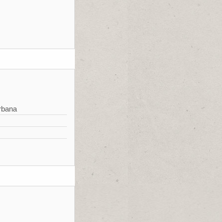
rbana