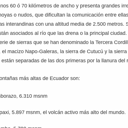
nos 60 ó 70 kilómetros de ancho y presenta grandes irr
 hoyas o nudos, que dificultan la comunicación entre ella
as interandinas con una altitud media de 2.500 metros.
án asociados al río que las drena o la principal ciudad.
rie de sierras que se han denominado la Tercera Cordill
 el macizo Napo-Galeras, la sierra de Cutucú y la sierra
 están separadas de las dos primeras por la llanura del 
ontañas más altas de Ecuador son:
mborazo, 6.310 msnm
paxi, 5.897 msnm, el volcán activo más alto del mundo.