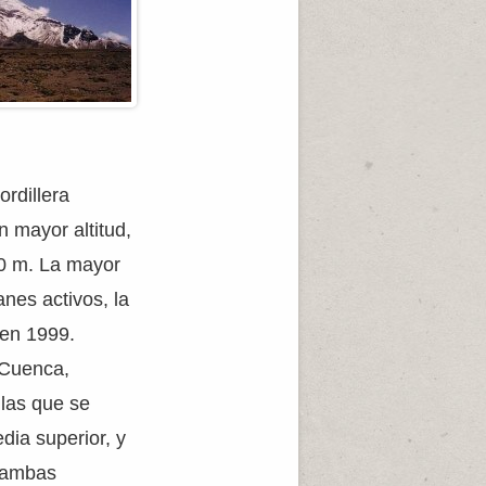
ordillera
n mayor altitud,
00 m. La mayor
nes activos, la
 en 1999.
 Cuenca,
 las que se
edia superior, y
e ambas