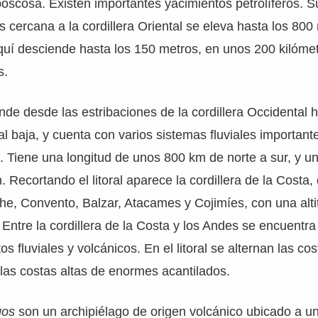
boscosa. Existen importantes yacimientos petrolíferos. 
s cercana a la cordillera Oriental se eleva hasta los 800
aquí desciende hasta los 150 metros, en unos 200 kilóme
s.
nde desde las estribaciones de la cordillera Occidental h
al baja, y cuenta con varios sistemas fluviales important
ís. Tiene una longitud de unos 800 km de norte a sur, y 
 Recortando el litoral aparece la cordillera de la Costa,
he, Convento, Balzar, Atacames y Cojimíes, con una alt
Entre la cordillera de la Costa y los Andes se encuentr
os fluviales y volcánicos. En el litoral se alternan las co
las costas altas de enormes acantilados.
gos
son un archipiélago de origen volcánico ubicado a u