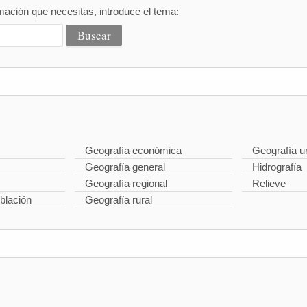
mación que necesitas, introduce el tema:
Geografía económica
Geografía u
Geografía general
Hidrografía
Geografía regional
Relieve
blación
Geografía rural