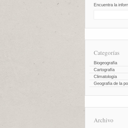
Encuentra la infor
Categorías
Biogeografía
Cartografía
Climatología
Geografía de la po
Archivo