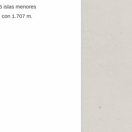
 6 islas menores
, con 1.707 m.