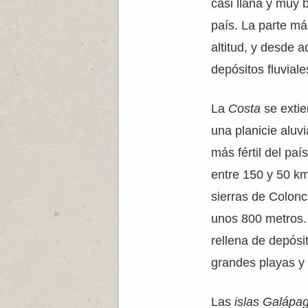
casi llana y muy 
país. La parte má
altitud, y desde 
depósitos fluviale
La
Costa
se extie
una planicie aluvi
más fértil del pa
entre 150 y 50 km.
sierras de Colonc
unos 800 metros. 
rellena de depósit
grandes playas y 
Las
islas Galápa