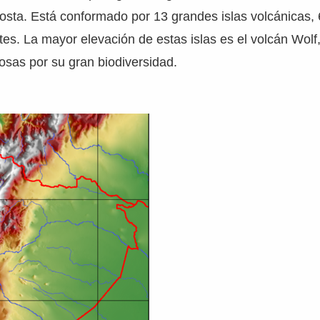
costa. Está conformado por 13 grandes islas volcánicas,
otes. La mayor elevación de estas islas es el volcán Wolf
osas por su gran biodiversidad.