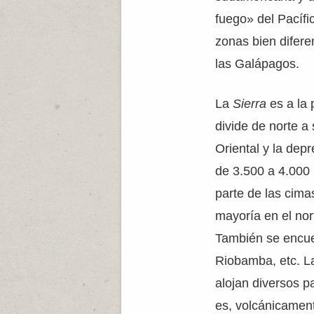
fuego» del Pacífi
zonas bien diferen
las Galápagos.
La
Sierra
es a la
divide de norte a 
Oriental y la depr
de 3.500 a 4.000
parte de las cima
mayoría en el nor
También se encue
Riobamba, etc. La
alojan diversos pa
es, volcánicamen