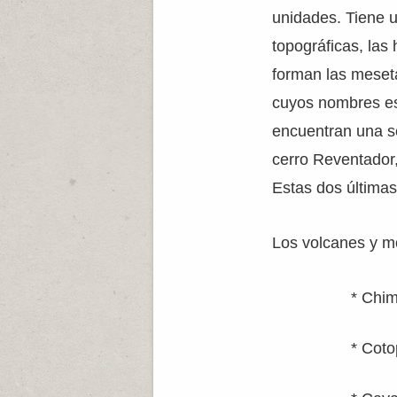
unidades. Tiene u
topográficas, las
forman las meset
cuyos nombres est
encuentran una se
cerro Reventador,
Estas dos últimas
Los volcanes y m
* Chi
* Coto