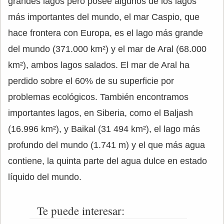
grandes lagos pero posee algunos de los lagos
más importantes del mundo, el mar Caspio, que
hace frontera con Europa, es el lago más grande
del mundo (371.000 km²) y el mar de Aral (68.000
km²), ambos lagos salados. El mar de Aral ha
perdido sobre el 60% de su superficie por
problemas ecológicos. También encontramos
importantes lagos, en Siberia, como el Baljash
(16.996 km²), y Baikal (31 494 km²), el lago más
profundo del mundo (1.741 m) y el que más agua
contiene, la quinta parte del agua dulce en estado
líquido del mundo.
Te puede interesar: