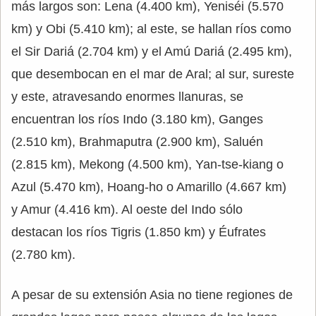
más largos son: Lena (4.400 km), Yeniséi (5.570
km) y Obi (5.410 km); al este, se hallan ríos como
el Sir Dariá (2.704 km) y el Amú Dariá (2.495 km),
que desembocan en el mar de Aral; al sur, sureste
y este, atravesando enormes llanuras, se
encuentran los ríos Indo (3.180 km), Ganges
(2.510 km), Brahmaputra (2.900 km), Saluén
(2.815 km), Mekong (4.500 km), Yan-tse-kiang o
Azul (5.470 km), Hoang-ho o Amarillo (4.667 km)
y Amur (4.416 km). Al oeste del Indo sólo
destacan los ríos Tigris (1.850 km) y Éufrates
(2.780 km).
A pesar de su extensión Asia no tiene regiones de