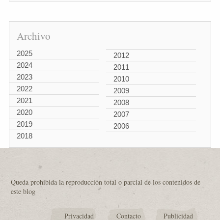
Archivo
2025
2012
2024
2011
2023
2010
2022
2009
2021
2008
2020
2007
2019
2006
2018
Queda prohibida la reproducción total o parcial de los contenidos de
este blog
Privacidad
Contacto
Publicidad