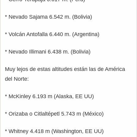
* Nevado Sajama 6.542 m. (Bolivia)
* Volcán Antofalla 6.440 m. (Argentina)
* Nevado Illimani 6.438 m. (Bolivia)
Muy lejos de estas altitudes están las de América
del Norte:
* McKinley 6.193 m (Alaska, EE UU)
* Orizaba o Citlaltépetl 5.743 m (México)
* Whitney 4.418 m (Washington, EE UU)