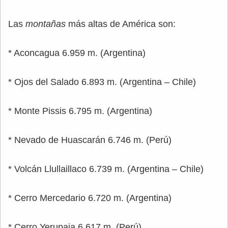
Las
montañas
más altas de América son:
* Aconcagua 6.959 m. (Argentina)
* Ojos del Salado 6.893 m. (Argentina – Chile)
* Monte Pissis 6.795 m. (Argentina)
* Nevado de Huascarán 6.746 m. (Perú)
* Volcán Llullaillaco 6.739 m. (Argentina – Chile)
* Cerro Mercedario 6.720 m. (Argentina)
* Cerro Yerupaja 6.617 m. (Perú)