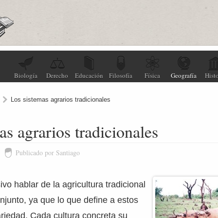
Biología
Derecho
Educación
Filosofía
Física
Geografía
Histo
Los sistemas agrarios tradicionales
as agrarios tradicionales
Publicado por Santiago
vo hablar de la agricultura tradicional
junto, ya que lo que define a estos
riedad. Cada cultura concreta su