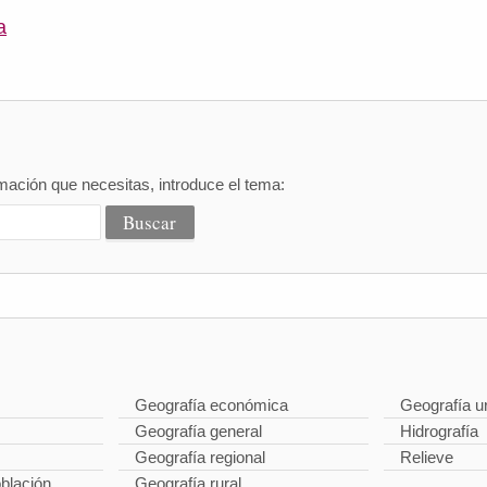
a
mación que necesitas, introduce el tema:
Geografía económica
Geografía u
Geografía general
Hidrografía
Geografía regional
Relieve
oblación
Geografía rural