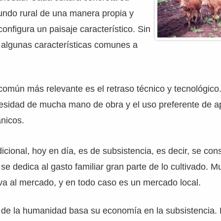
undo rural de una manera propia y
 configura un paisaje característico. Sin
 algunas características comunes a
 común más relevante es el retraso técnico y tecnológico
cesidad de mucha mano de obra y el uso preferente de a
nicos.
dicional, hoy en día, es de subsistencia, es decir, se co
se dedica al gasto familiar gran parte de lo cultivado. M
va al mercado, y en todo caso es un mercado local.
 de la humanidad basa su economía en la subsistencia. 