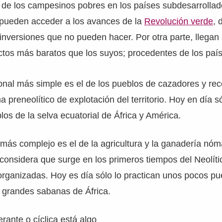
a de los campesinos pobres en los países subdesarrollad
pueden acceder a los avances de la
Revolución verde
, 
inversiones que no pueden hacer. Por otra parte, llegan
tos más baratos que los suyos; procedentes de los país
ional más simple es el de los pueblos de cazadores y rec
ma preneolítico de explotación del territorio. Hoy en día
los de la selva ecuatorial de África y América.
más complejo es el de la agricultura y la ganadería nó
nsidera que surge en los primeros tiempos del Neolític
rganizadas. Hoy es día sólo lo practican unos pocos pu
 grandes sabanas de África.
nerante o cíclica está algo