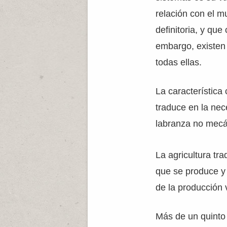
relación con el m
definitoria, y que
embargo, existen
todas ellas.
La característica
traduce en la ne
labranza no mecá
La agricultura tra
que se produce y 
de la producción 
Más de un quinto