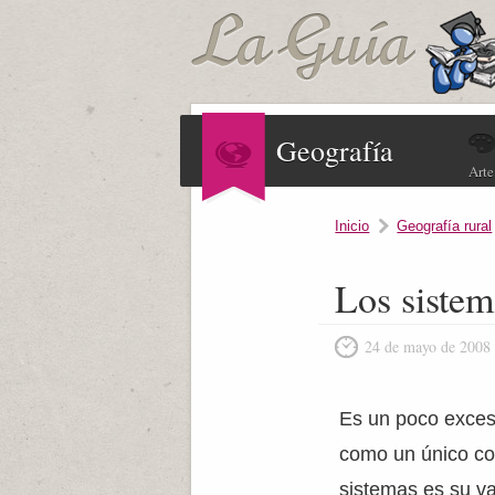
Geografía
Arte
Inicio
Geografía rural
Los sistem
24 de mayo de 2008
Es un poco excesi
como un único con
sistemas es su va