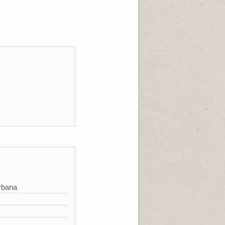
rbana