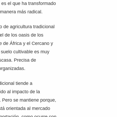
o es el que ha transformado
 manera más radical.
 de agricultura tradicional
el de los oasis de los
e de África y el Cercano y
 suelo cultivable es muy
scasa. Precisa de
organizadas.
dicional tiende a
do al impacto de la
. Pero se mantiene porque,
está orientada al mercado
exportación, como ocurre con