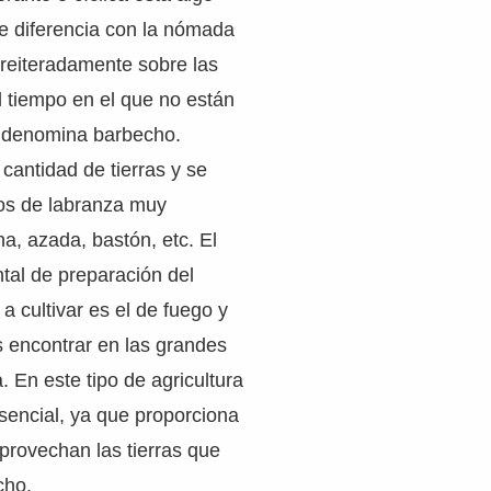
e diferencia con la nómada
 reiteradamente sobre las
l tiempo en el que no están
 denomina barbecho.
cantidad de tierras y se
ros de labranza muy
a, azada, bastón, etc. El
al de preparación del
a cultivar es el de fuego y
 encontrar en las grandes
. En este tipo de agricultura
sencial, ya que proporciona
provechan las tierras que
cho.