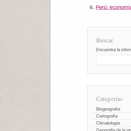
Perú: economí
Buscar
Encuentra la infor
Categorías
Biogeografía
Cartografía
Climatología
Geografía de la p