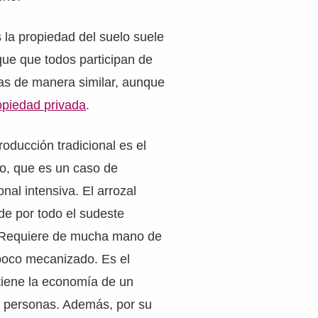
la propiedad del suelo suele
ue que todos participan de
las de manera similar, aunque
opiedad privada
.
oducción tradicional es el
ico, que es un caso de
onal intensiva. El arrozal
nde por todo el sudeste
. Requiere de mucha mano de
poco mecanizado. Es el
iene la economía de un
 personas. Además, por su